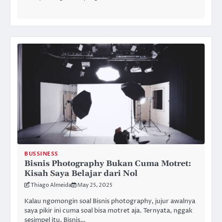
BUSSINESS
Bisnis Photography Bukan Cuma Motret:
Kisah Saya Belajar dari Nol
Thiago Almeida
May 25, 2025
Kalau ngomongin soal Bisnis photography, jujur awalnya
saya pikir ini cuma soal bisa motret aja. Ternyata, nggak
sesimpel itu. Bisnis…