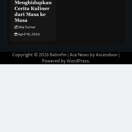
Menghidupkan
Cerita Kuliner
dari Masa ke
Masa
Mia Turner
April 14, 2026
Copyright © 2026
Balimfm
| Ace News by
Ascendoor
|
Powered by
WordPress
.