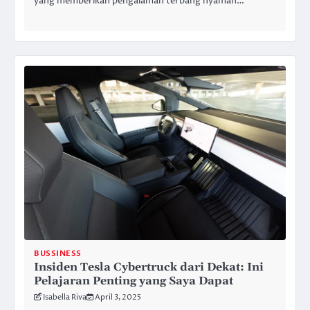
yang memberikan pengalaman terbang nyaman…
BUSSINESS
Insiden Tesla Cybertruck dari Dekat: Ini
Pelajaran Penting yang Saya Dapat
Isabella Riva
April 3, 2025