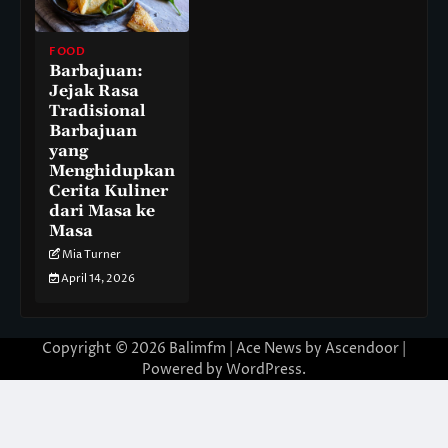
FOOD
Barbajuan:
Jejak Rasa
Tradisional
Barbajuan
yang
Menghidupkan
Cerita Kuliner
dari Masa ke
Masa
Mia Turner
April 14, 2026
Copyright © 2026
Balimfm
| Ace News by
Ascendoor
|
Powered by
WordPress
.