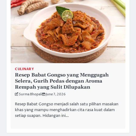
CULINARY
Resep Babat Gongso yang Menggugah
Selera, Gurih Pedas dengan Aroma
Rempah yang Sulit Dilupakan
Surma Bhopali
June 7, 2026
Resep Babat Gongso menjadi salah satu pilihan masakan
khas yang mampu menghadirkan cita rasa kuat dalam
setiap suapan. Hidangan ini…