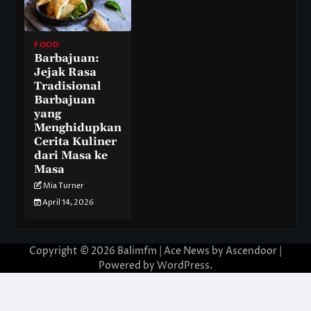
FOOD
Barbajuan:
Jejak Rasa
Tradisional
Barbajuan
yang
Menghidupkan
Cerita Kuliner
dari Masa ke
Masa
Mia Turner
April 14, 2026
Copyright © 2026
Balimfm
| Ace News by
Ascendoor
|
Powered by
WordPress
.