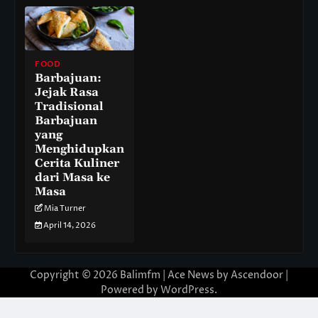
FOOD
Barbajuan:
Jejak Rasa
Tradisional
Barbajuan
yang
Menghidupkan
Cerita Kuliner
dari Masa ke
Masa
Mia Turner
April 14, 2026
Copyright © 2026
Balimfm
| Ace News by
Ascendoor
|
Powered by
WordPress
.