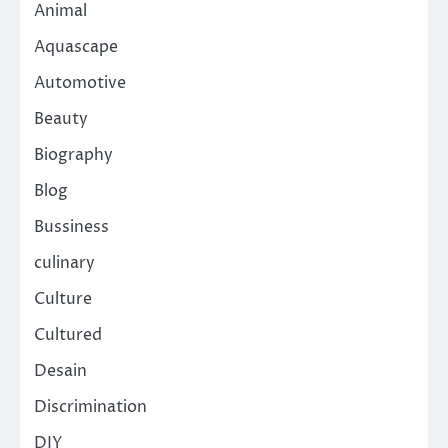
Animal
Aquascape
Automotive
Beauty
Biography
Blog
Bussiness
culinary
Culture
Cultured
Desain
Discrimination
DIY