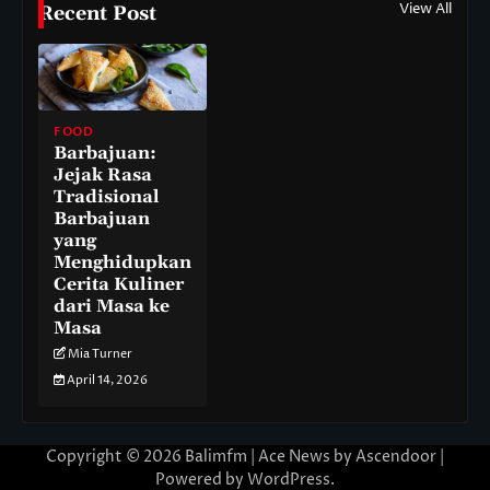
View All
Recent Post
FOOD
Barbajuan:
Jejak Rasa
Tradisional
Barbajuan
yang
Menghidupkan
Cerita Kuliner
dari Masa ke
Masa
Mia Turner
April 14, 2026
Copyright © 2026
Balimfm
| Ace News by
Ascendoor
|
Powered by
WordPress
.