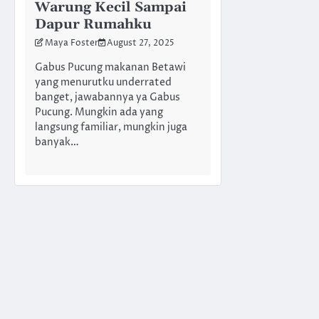
Warung Kecil Sampai
Dapur Rumahku
Maya Foster
August 27, 2025
Gabus Pucung makanan Betawi
yang menurutku underrated
banget, jawabannya ya Gabus
Pucung. Mungkin ada yang
langsung familiar, mungkin juga
banyak…