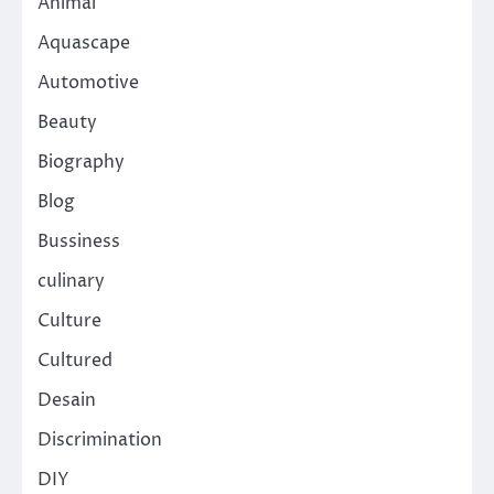
Animal
Aquascape
Automotive
Beauty
Biography
Blog
Bussiness
culinary
Culture
Cultured
Desain
Discrimination
DIY