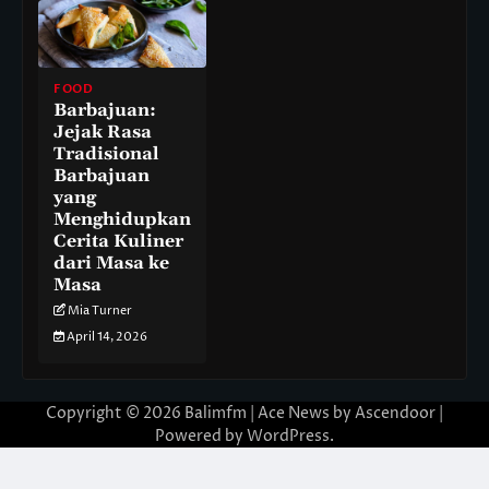
FOOD
Barbajuan:
Jejak Rasa
Tradisional
Barbajuan
yang
Menghidupkan
Cerita Kuliner
dari Masa ke
Masa
Mia Turner
April 14, 2026
Copyright © 2026
Balimfm
| Ace News by
Ascendoor
|
Powered by
WordPress
.