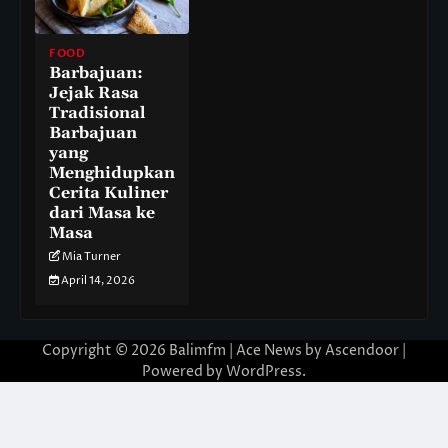
FOOD
Barbajuan:
Jejak Rasa
Tradisional
Barbajuan
yang
Menghidupkan
Cerita Kuliner
dari Masa ke
Masa
Mia Turner
April 14, 2026
Copyright © 2026
Balimfm
| Ace News by
Ascendoor
|
Powered by
WordPress
.