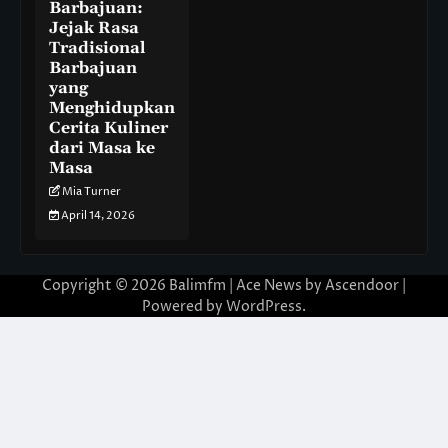
Barbajuan:
Jejak Rasa
Tradisional
Barbajuan
yang
Menghidupkan
Cerita Kuliner
dari Masa ke
Masa
Mia Turner
April 14, 2026
Copyright © 2026
Balimfm
| Ace News by
Ascendoor
|
Powered by
WordPress
.