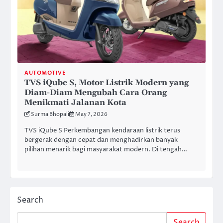
AUTOMOTIVE
TVS iQube S, Motor Listrik Modern yang
Diam-Diam Mengubah Cara Orang
Menikmati Jalanan Kota
Surma Bhopali
May 7, 2026
TVS iQube S Perkembangan kendaraan listrik terus
bergerak dengan cepat dan menghadirkan banyak
pilihan menarik bagi masyarakat modern. Di tengah…
Search
Search