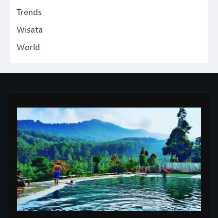
Trends
Wisata
World