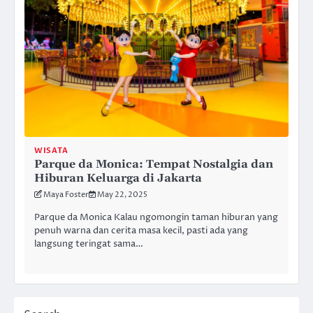
WISATA
Parque da Monica: Tempat Nostalgia dan
Hiburan Keluarga di Jakarta
Maya Foster
May 22, 2025
Parque da Monica Kalau ngomongin taman hiburan yang
penuh warna dan cerita masa kecil, pasti ada yang
langsung teringat sama…