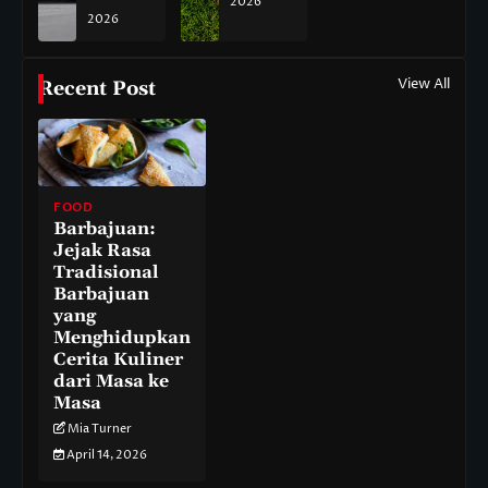
2026
2026
View All
Recent Post
FOOD
Barbajuan:
Jejak Rasa
Tradisional
Barbajuan
yang
Menghidupkan
Cerita Kuliner
dari Masa ke
Masa
Mia Turner
April 14, 2026