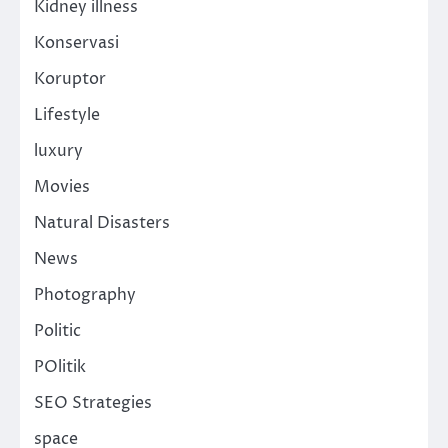
Kidney illness
Konservasi
Koruptor
Lifestyle
luxury
Movies
Natural Disasters
News
Photography
Politic
POlitik
SEO Strategies
space