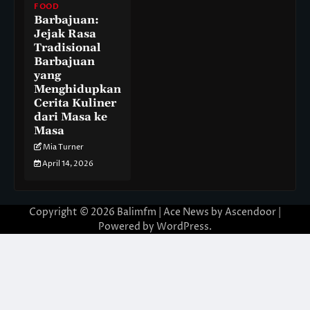
FOOD
Barbajuan:
Jejak Rasa
Tradisional
Barbajuan
yang
Menghidupkan
Cerita Kuliner
dari Masa ke
Masa
Mia Turner
April 14, 2026
Copyright © 2026
Balimfm
| Ace News by
Ascendoor
|
Powered by
WordPress
.