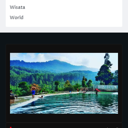
Wisata
World