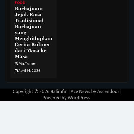
FOOD
Barbajuan:
Jejak Rasa
Tradisional
Barbajuan
yang
Menghidupkan
Cerita Kuliner
dari Masa ke
Masa
Mia Turner
April 14, 2026
Copyright © 2026
Balimfm
| Ace News by
Ascendoor
|
Powered by
WordPress
.