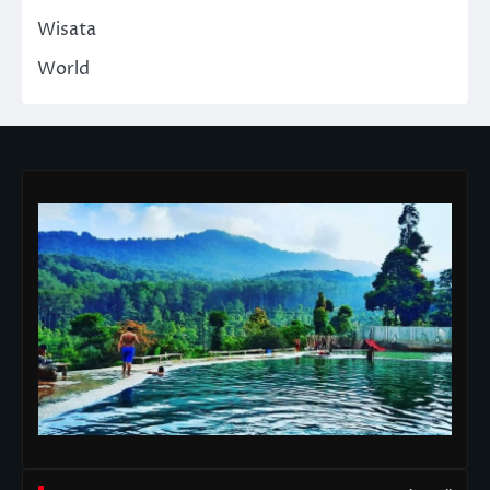
Wisata
World