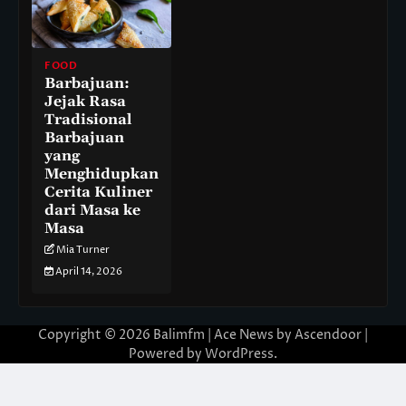
FOOD
Barbajuan:
Jejak Rasa
Tradisional
Barbajuan
yang
Menghidupkan
Cerita Kuliner
dari Masa ke
Masa
Mia Turner
April 14, 2026
Copyright © 2026
Balimfm
| Ace News by
Ascendoor
|
Powered by
WordPress
.