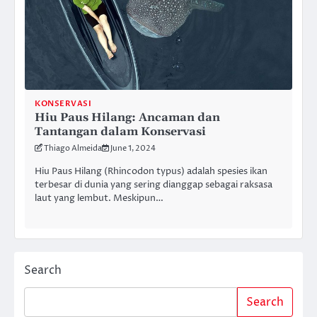
KONSERVASI
Hiu Paus Hilang: Ancaman dan
Tantangan dalam Konservasi
Thiago Almeida
June 1, 2024
Hiu Paus Hilang (Rhincodon typus) adalah spesies ikan
terbesar di dunia yang sering dianggap sebagai raksasa
laut yang lembut. Meskipun…
Search
Search