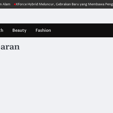
XForce Hybrid Meluncur, Gebrakan Baru yang Membawa Pengalaman B
th
Beauty
Fashion
baran