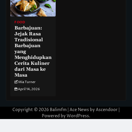
FOOD
Barbajuan:
Jejak Rasa
Tradisional
Barbajuan
yang
Menghidupkan
Cerita Kuliner
dari Masa ke
Masa
Mia Turner
April 14, 2026
Copyright © 2026
Balimfm
| Ace News by
Ascendoor
|
Powered by
WordPress
.