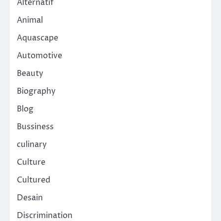
Alternatif
Animal
Aquascape
Automotive
Beauty
Biography
Blog
Bussiness
culinary
Culture
Cultured
Desain
Discrimination