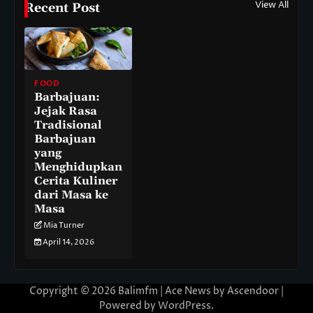
View All
Recent Post
FOOD
Barbajuan:
Jejak Rasa
Tradisional
Barbajuan
yang
Menghidupkan
Cerita Kuliner
dari Masa ke
Masa
Mia Turner
April 14, 2026
Copyright © 2026
Balimfm
| Ace News by
Ascendoor
|
Powered by
WordPress
.