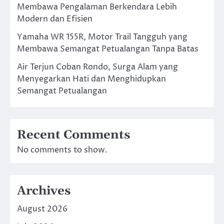
Membawa Pengalaman Berkendara Lebih
Modern dan Efisien
Yamaha WR 155R, Motor Trail Tangguh yang
Membawa Semangat Petualangan Tanpa Batas
Air Terjun Coban Rondo, Surga Alam yang
Menyegarkan Hati dan Menghidupkan
Semangat Petualangan
Recent Comments
No comments to show.
Archives
August 2026