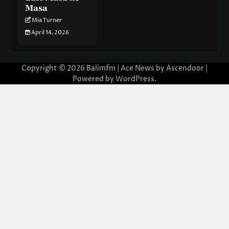
Masa
Mia Turner
April 14, 2026
Copyright © 2026
Balimfm
| Ace News by
Ascendoor
|
Powered by
WordPress
.