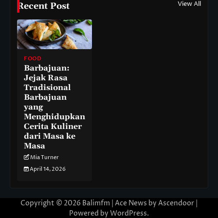
View All
Recent Post
FOOD
Barbajuan:
Jejak Rasa
Tradisional
Barbajuan
yang
Menghidupkan
Cerita Kuliner
dari Masa ke
Masa
Mia Turner
April 14, 2026
Copyright © 2026
Balimfm
| Ace News by
Ascendoor
|
Powered by
WordPress
.