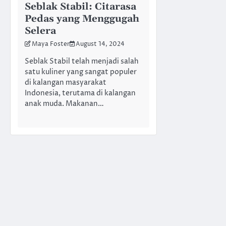
Seblak Stabil: Citarasa
Pedas yang Menggugah
Selera
Maya Foster
August 14, 2024
Seblak Stabil telah menjadi salah
satu kuliner yang sangat populer
di kalangan masyarakat
Indonesia, terutama di kalangan
anak muda. Makanan…