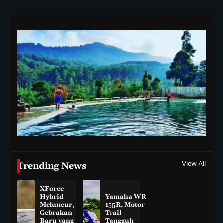
View All
Trending News
XForce
Hybrid
Yamaha WR
Meluncur,
155R, Motor
Gebrakan
Trail
Baru yang
Tangguh