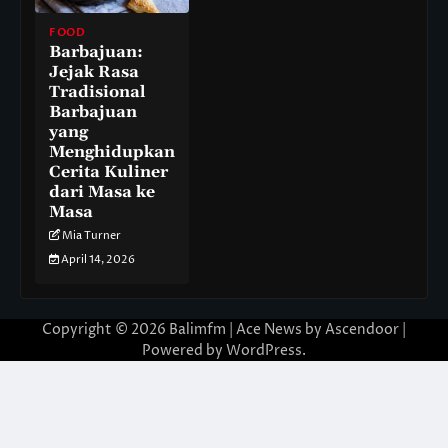
FOOD
Barbajuan:
Jejak Rasa
Tradisional
Barbajuan
yang
Menghidupkan
Cerita Kuliner
dari Masa ke
Masa
Mia Turner
April 14, 2026
Copyright © 2026
Balimfm
| Ace News by
Ascendoor
|
Powered by
WordPress
.