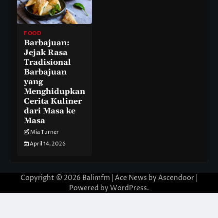
FOOD
Barbajuan:
Jejak Rasa
Tradisional
Barbajuan
yang
Menghidupkan
Cerita Kuliner
dari Masa ke
Masa
Mia Turner
April 14, 2026
Copyright © 2026
Balimfm
| Ace News by
Ascendoor
|
Powered by
WordPress
.