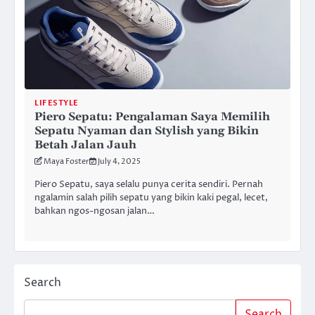
LIFESTYLE
Piero Sepatu: Pengalaman Saya Memilih
Sepatu Nyaman dan Stylish yang Bikin
Betah Jalan Jauh
Maya Foster
July 4, 2025
Piero Sepatu, saya selalu punya cerita sendiri. Pernah
ngalamin salah pilih sepatu yang bikin kaki pegal, lecet,
bahkan ngos-ngosan jalan…
Search
Search