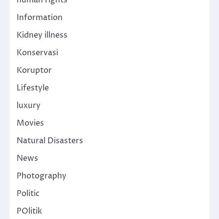
human rights
Information
Kidney illness
Konservasi
Koruptor
Lifestyle
luxury
Movies
Natural Disasters
News
Photography
Politic
POlitik