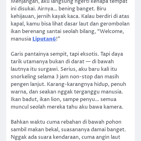
Menjangan, aku langsung ngerti kenapa tempat
ini disukai. Airnya… bening banget. Biru
kehijauan, jernih kayak kaca. Kalau berdiri di atas
kapal, kamu bisa lihat dasar laut dan gerombolan
ikan berenang santai seolah bilang, “Welcome,
manusia
Liputan6
!”
Garis pantainya sempit, tapi eksotis. Tapi daya
tarik utamanya bukan di darat — di bawah
lautnya itu surgawi. Serius, aku baru kali itu
snorkeling selama 3 jam non-stop dan masih
pengen lanjut. Karang-karangnya hidup, penuh
warna, dan seakan nggak terganggu manusia.
Ikan badut, ikan lion, sampe penyu… semua
muncul seolah mereka tahu aku bawa kamera.
Bahkan waktu cuma rebahan di bawah pohon
sambil makan bekal, suasananya damai banget.
Nggak ada suara kendaraan, cuma angin laut