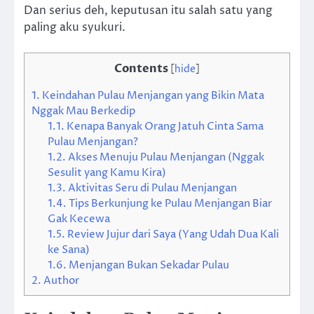
Dan serius deh, keputusan itu salah satu yang
paling aku syukuri.
Contents
[
hide
]
1.
Keindahan Pulau Menjangan yang Bikin Mata
Nggak Mau Berkedip
1.1.
Kenapa Banyak Orang Jatuh Cinta Sama
Pulau Menjangan?
1.2.
Akses Menuju Pulau Menjangan (Nggak
Sesulit yang Kamu Kira)
1.3.
Aktivitas Seru di Pulau Menjangan
1.4.
Tips Berkunjung ke Pulau Menjangan Biar
Gak Kecewa
1.5.
Review Jujur dari Saya (Yang Udah Dua Kali
ke Sana)
1.6.
Menjangan Bukan Sekadar Pulau
2.
Author