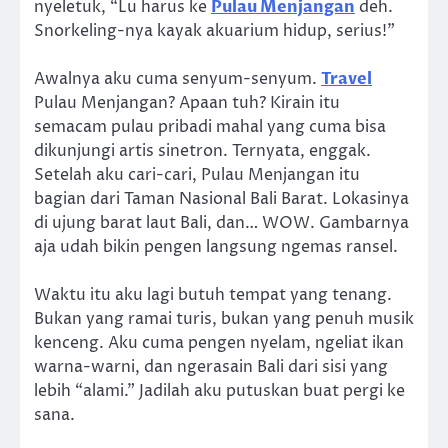
nyeletuk, “Lu harus ke
Pulau Menjangan
deh.
Snorkeling-nya kayak akuarium hidup, serius!”
Awalnya aku cuma senyum-senyum.
Travel
Pulau Menjangan? Apaan tuh? Kirain itu
semacam pulau pribadi mahal yang cuma bisa
dikunjungi artis sinetron. Ternyata, enggak.
Setelah aku cari-cari, Pulau Menjangan itu
bagian dari Taman Nasional Bali Barat. Lokasinya
di ujung barat laut Bali, dan… WOW. Gambarnya
aja udah bikin pengen langsung ngemas ransel.
Waktu itu aku lagi butuh tempat yang tenang.
Bukan yang ramai turis, bukan yang penuh musik
kenceng. Aku cuma pengen nyelam, ngeliat ikan
warna-warni, dan ngerasain Bali dari sisi yang
lebih “alami.” Jadilah aku putuskan buat pergi ke
sana.