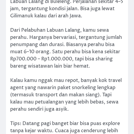
Labuan Lalang di Buleleng. Perjalanan sekitar 4–5
jam, tergantung kondisi jalan. Bisa juga lewat
Gilimanuk kalau dari arah Jawa.
Dari Pelabuhan Labuan Lalang, kamu sewa
perahu. Harganya bervariasi, tergantung jumlah
penumpang dan durasi. Biasanya perahu bisa
muat 6–10 orang. Satu perahu bisa kena sekitar
Rp700.000 – Rp1.000.000, tapi bisa sharing
bareng wisatawan lain biar hemat.
Kalau kamu nggak mau repot, banyak kok travel
agent yang nawarin paket snorkeling lengkap
(termasuk transport dan makan siang). Tapi
kalau mau petualangan yang lebih bebas, sewa
perahu sendiri juga asyik.
Tips: Datang pagi banget biar bisa puas explore
tanpa kejar waktu. Cuaca juga cenderung lebih