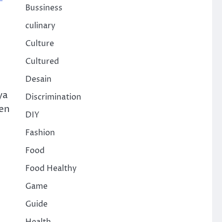
Bussiness
culinary
Culture
Cultured
Desain
ya
Discrimination
gen
DIY
Fashion
Food
Food Healthy
Game
Guide