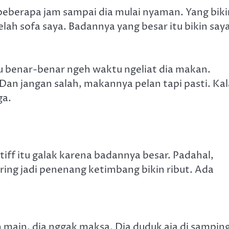
beberapa jam sampai dia mulai nyaman. Yang biki
elah sofa saya. Badannya yang besar itu bikin say
ru benar-benar ngeh waktu ngeliat dia makan.
Dan jangan salah, makannya pelan tapi pasti. Ka
ga.
iff itu galak karena badannya besar. Padahal,
ering jadi penenang ketimbang bikin ribut. Ada
n main, dia nggak maksa. Dia duduk aja di sampin