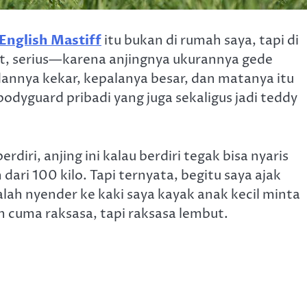
English Mastiff
itu bukan di rumah saya, tapi di
t, serius—karena anjingnya ukurannya gede
adannya kekar, kepalanya besar, dan matanya itu
odyguard pribadi yang juga sekaligus jadi teddy
diri, anjing ini kalau berdiri tegak bisa nyaris
dari 100 kilo. Tapi ternyata, begitu saya ajak
lah nyender ke kaki saya kayak anak kecil minta
kan cuma raksasa, tapi raksasa lembut.