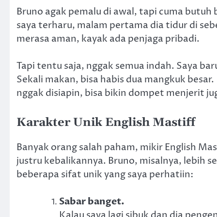
Bruno agak pemalu di awal, tapi cuma butuh 
saya terharu, malam pertama dia tidur di seb
merasa aman, kayak ada penjaga pribadi.
Tapi tentu saja, nggak semua indah. Saya ba
Sekali makan, bisa habis dua mangkuk besar. 
nggak disiapin, bisa bikin dompet menjerit ju
Karakter Unik English Mastiff
Banyak orang salah paham, mikir English Mast
justru kebalikannya. Bruno, misalnya, lebih s
beberapa sifat unik yang saya perhatiin:
Sabar banget.
Kalau saya lagi sibuk dan dia penge