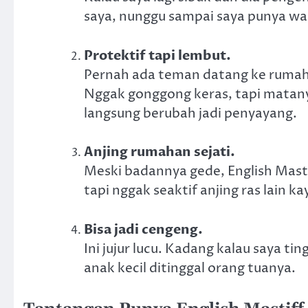
saya, nunggu sampai saya punya wakt
Protektif tapi lembut.
Pernah ada teman datang ke rumah, 
Nggak gonggong keras, tapi matany
langsung berubah jadi penyayang.
Anjing rumahan sejati.
Meski badannya gede, English Mastiff
tapi nggak seaktif anjing ras lain k
Bisa jadi cengeng.
Ini jujur lucu. Kadang kalau saya t
anak kecil ditinggal orang tuanya.