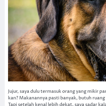
Jujur, saya dulu termasuk orang yang mikir pa
kan? Makanannya pasti banyak, butuh ruang 
Tapi setelah kenal lebih dekat, saya sadar ka