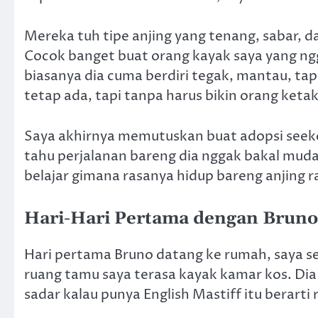
Mereka tuh tipe anjing yang tenang, sabar, d
Cocok banget buat orang kayak saya yang ngg
biasanya dia cuma berdiri tegak, mantau, ta
tetap ada, tapi tanpa harus bikin orang keta
Saya akhirnya memutuskan buat adopsi seeko
tahu perjalanan bareng dia nggak bakal mudah
belajar gimana rasanya hidup bareng anjing ra
Hari-Hari Pertama dengan Bruno
Hari pertama Bruno datang ke rumah, saya sem
ruang tamu saya terasa kayak kamar kos. Dia 
sadar kalau punya English Mastiff itu berarti