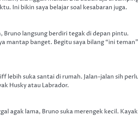
u. Ini bikin saya belajar soal kesabaran juga.
Bruno langsung berdiri tegak di depan pintu.
a mantap banget. Begitu saya bilang “ini teman”
 lebih suka santai di rumah. Jalan-jalan sih perlu
ayak Husky atau Labrador.
inggal agak lama, Bruno suka merengek kecil. Kayak