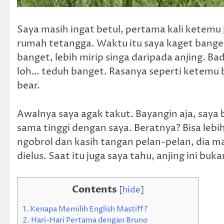
Saya masih ingat betul, pertama kali ketemu
rumah tetangga. Waktu itu saya kaget bange
banget, lebih mirip singa daripada anjing. B
loh… teduh banget. Rasanya seperti ketemu b
bear.
Awalnya saya agak takut. Bayangin aja, saya ber
sama tinggi dengan saya. Beratnya? Bisa lebih 
ngobrol dan kasih tangan pelan-pelan, dia ma
dielus. Saat itu juga saya tahu, anjing ini bu
Contents
[
hide
]
1.
Kenapa Memilih English Mastiff?
2.
Hari-Hari Pertama dengan Bruno