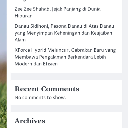
Zee Zee Shahab, Jejak Panjang di Dunia
Hiburan
Danau Sidihoni, Pesona Danau di Atas Danau
yang Menyimpan Keheningan dan Keajaiban
Alam
XForce Hybrid Meluncur, Gebrakan Baru yang
Membawa Pengalaman Berkendara Lebih
Modern dan Efisien
Recent Comments
No comments to show.
Archives