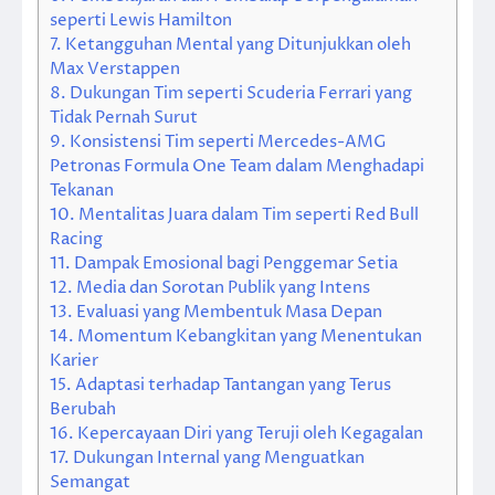
seperti Lewis Hamilton
7.
Ketangguhan Mental yang Ditunjukkan oleh
Max Verstappen
8.
Dukungan Tim seperti Scuderia Ferrari yang
Tidak Pernah Surut
9.
Konsistensi Tim seperti Mercedes-AMG
Petronas Formula One Team dalam Menghadapi
Tekanan
10.
Mentalitas Juara dalam Tim seperti Red Bull
Racing
11.
Dampak Emosional bagi Penggemar Setia
12.
Media dan Sorotan Publik yang Intens
13.
Evaluasi yang Membentuk Masa Depan
14.
Momentum Kebangkitan yang Menentukan
Karier
15.
Adaptasi terhadap Tantangan yang Terus
Berubah
16.
Kepercayaan Diri yang Teruji oleh Kegagalan
17.
Dukungan Internal yang Menguatkan
Semangat