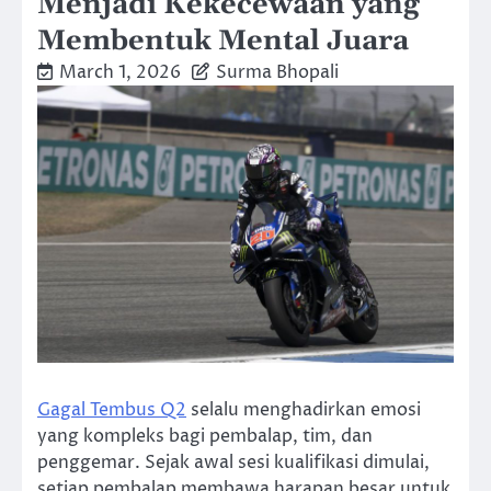
Menjadi Kekecewaan yang
Membentuk Mental Juara
March 1, 2026
Surma Bhopali
Gagal Tembus Q2
selalu menghadirkan emosi
yang kompleks bagi pembalap, tim, dan
penggemar. Sejak awal sesi kualifikasi dimulai,
setiap pembalap membawa harapan besar untuk