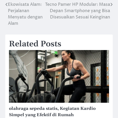
Ekowisata Alam:
Tecno Pamer HP Modular: Masa
Post
Perjalanan
Depan Smartphone yang Bisa
navigation
Menyatu dengan
Disesuaikan Sesuai Keinginan
Alam
Related Posts
olahraga sepeda statis, Kegiatan Kardio
Simpel yang Efektif di Rumah