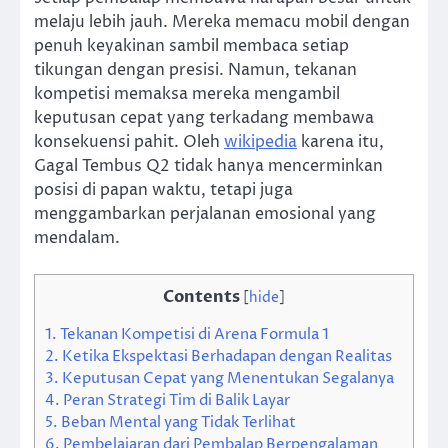
melaju lebih jauh. Mereka memacu mobil dengan
penuh keyakinan sambil membaca setiap
tikungan dengan presisi. Namun, tekanan
kompetisi memaksa mereka mengambil
keputusan cepat yang terkadang membawa
konsekuensi pahit. Oleh
wikipedia
karena itu,
Gagal Tembus Q2 tidak hanya mencerminkan
posisi di papan waktu, tetapi juga
menggambarkan perjalanan emosional yang
mendalam.
Contents
[
hide
]
1.
Tekanan Kompetisi di Arena Formula 1
2.
Ketika Ekspektasi Berhadapan dengan Realitas
3.
Keputusan Cepat yang Menentukan Segalanya
4.
Peran Strategi Tim di Balik Layar
5.
Beban Mental yang Tidak Terlihat
6.
Pembelajaran dari Pembalap Berpengalaman