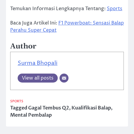
Temukan Informasi Lengkapnya Tentang:
Sports
Baca Juga Artikel Ini:
F1 Powerboat: Sensasi Balap
Perahu Super Cepat
Author
Surma Bhopali
View all posts
SPORTS
Tagged
Gagal Tembus Q2
,
Kualifikasi Balap
,
Mental Pembalap