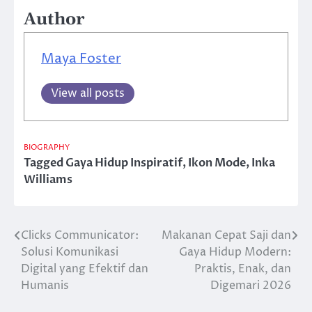
Author
Maya Foster
View all posts
BIOGRAPHY
Tagged
Gaya Hidup Inspiratif
,
Ikon Mode
,
Inka
Williams
Clicks Communicator:
Makanan Cepat Saji dan
Post
Solusi Komunikasi
Gaya Hidup Modern:
navigation
Digital yang Efektif dan
Praktis, Enak, dan
Humanis
Digemari 2026