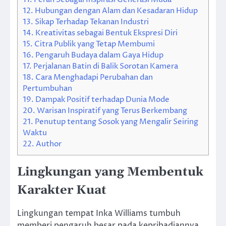
12.
Hubungan dengan Alam dan Kesadaran Hidup
13.
Sikap Terhadap Tekanan Industri
14.
Kreativitas sebagai Bentuk Ekspresi Diri
15.
Citra Publik yang Tetap Membumi
16.
Pengaruh Budaya dalam Gaya Hidup
17.
Perjalanan Batin di Balik Sorotan Kamera
18.
Cara Menghadapi Perubahan dan
Pertumbuhan
19.
Dampak Positif terhadap Dunia Mode
20.
Warisan Inspiratif yang Terus Berkembang
21.
Penutup tentang Sosok yang Mengalir Seiring
Waktu
22.
Author
Lingkungan yang Membentuk
Karakter Kuat
Lingkungan tempat Inka Williams tumbuh
memberi pengaruh besar pada kepribadiannya.