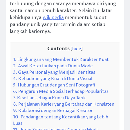
terhubung dengan caranya membawa diri yang
santai namun penuh karakter. Selain itu, latar
kehidupannya
wikipedia
membentuk sudut
pandang unik yang tercermin dalam setiap
langkah kariernya.
Contents
[
hide
]
1.
Lingkungan yang Membentuk Karakter Kuat
2.
Awal Ketertarikan pada Dunia Mode
3.
Gaya Personal yang Menjadi Identitas
4.
Kehadiran yang Kuat di Dunia Visual
5.
Hubungan Erat dengan Seni Fotografi
6.
Pengaruh Media Sosial terhadap Popularitas
7.
Keaslian sebagai Kunci Daya Tarik
8.
Perjalanan Karier yang Bertahap dan Konsisten
9.
Kolaborasi dengan Berbagai Kreator
10.
Pandangan tentang Kecantikan yang Lebih
Luas
11.
Peran Sebagai Inspirasi Generasi Muda