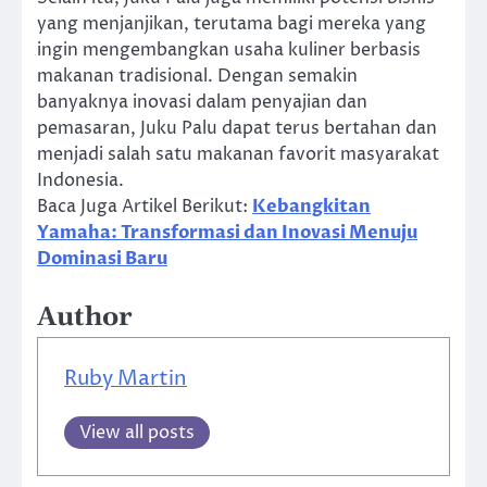
yang menjanjikan, terutama bagi mereka yang
ingin mengembangkan usaha kuliner berbasis
makanan tradisional. Dengan semakin
banyaknya inovasi dalam penyajian dan
pemasaran, Juku Palu dapat terus bertahan dan
menjadi salah satu makanan favorit masyarakat
Indonesia.
Baca Juga Artikel Berikut:
Kebangkitan
Yamaha: Transformasi dan Inovasi Menuju
Dominasi Baru
Author
Ruby Martin
View all posts