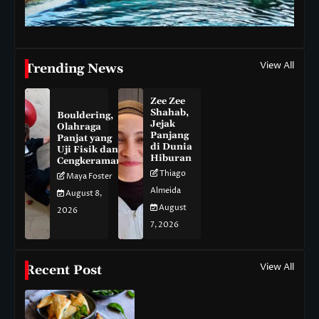
View All
Trending News
Zee Zee
Shahab,
Bouldering,
Jejak
Olahraga
Panjang
Panjat yang
di Dunia
Uji Fisik dan
Hiburan
Cengkeraman
Thiago
Maya Foster
Almeida
August 8,
August
2026
7, 2026
View All
Recent Post