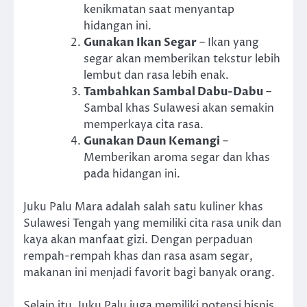
kenikmatan saat menyantap
hidangan ini.
Gunakan Ikan Segar
– Ikan yang
segar akan memberikan tekstur lebih
lembut dan rasa lebih enak.
Tambahkan Sambal Dabu-Dabu
–
Sambal khas Sulawesi akan semakin
memperkaya cita rasa.
Gunakan Daun Kemangi
–
Memberikan aroma segar dan khas
pada hidangan ini.
Juku Palu Mara adalah salah satu kuliner khas
Sulawesi Tengah yang memiliki cita rasa unik dan
kaya akan manfaat gizi. Dengan perpaduan
rempah-rempah khas dan rasa asam segar,
makanan ini menjadi favorit bagi banyak orang.
Selain itu, Juku Palu juga memiliki potensi bisnis