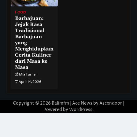
FOOD
Barbajuan:
Jejak Rasa
Tradisional
Barbajuan
yang
Menghidupkan
Cerita Kuliner
dari Masa ke
Masa
Mia Turner
April 14, 2026
Copyright © 2026
Balimfm
| Ace News by
Ascendoor
|
Powered by
WordPress
.