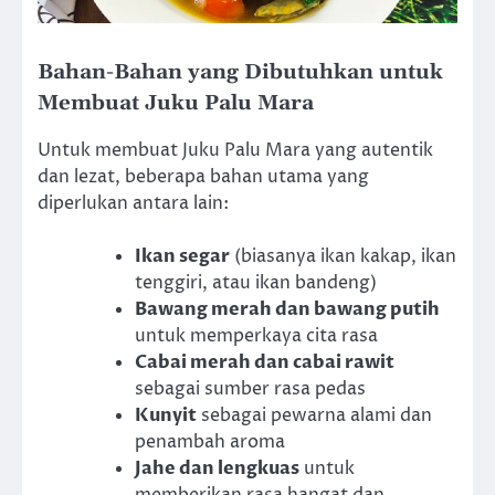
Bahan-Bahan yang Dibutuhkan untuk
Membuat Juku Palu Mara
Untuk membuat Juku Palu Mara yang autentik
dan lezat, beberapa bahan utama yang
diperlukan antara lain:
Ikan segar
(biasanya ikan kakap, ikan
tenggiri, atau ikan bandeng)
Bawang merah dan bawang putih
untuk memperkaya cita rasa
Cabai merah dan cabai rawit
sebagai sumber rasa pedas
Kunyit
sebagai pewarna alami dan
penambah aroma
Jahe dan lengkuas
untuk
memberikan rasa hangat dan