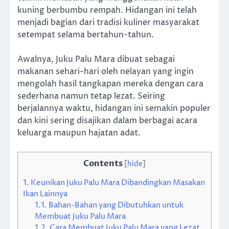
kuning berbumbu rempah. Hidangan ini telah
menjadi bagian dari tradisi kuliner masyarakat
setempat selama bertahun-tahun.
Awalnya, Juku Palu Mara dibuat sebagai
makanan sehari-hari oleh nelayan yang ingin
mengolah hasil tangkapan mereka dengan cara
sederhana namun tetap lezat. Seiring
berjalannya waktu, hidangan ini semakin populer
dan kini sering disajikan dalam berbagai acara
keluarga maupun hajatan adat.
Contents
[
hide
]
1.
Keunikan Juku Palu Mara Dibandingkan Masakan
Ikan Lainnya
1.1.
Bahan-Bahan yang Dibutuhkan untuk
Membuat Juku Palu Mara
1.2.
Cara Membuat Juku Palu Mara yang Lezat