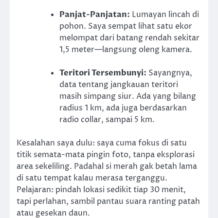
Panjat-Panjatan:
Lumayan lincah di
pohon. Saya sempat lihat satu ekor
melompat dari batang rendah sekitar
1,5 meter—langsung oleng kamera.
Teritori Tersembunyi:
Sayangnya,
data tentang jangkauan teritori
masih simpang siur. Ada yang bilang
radius 1 km, ada juga berdasarkan
radio collar, sampai 5 km.
Kesalahan saya dulu: saya cuma fokus di satu
titik semata-mata pingin foto, tanpa eksplorasi
area sekeliling. Padahal si merah gak betah lama
di satu tempat kalau merasa terganggu.
Pelajaran: pindah lokasi sedikit tiap 30 menit,
tapi perlahan, sambil pantau suara ranting patah
atau gesekan daun.