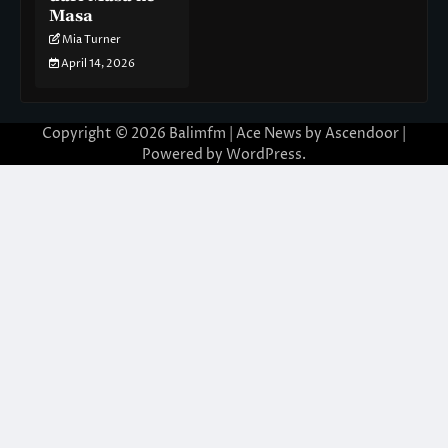
Masa
Mia Turner
April 14, 2026
Copyright © 2026
Balimfm
| Ace News by
Ascendoor
|
Powered by
WordPress
.