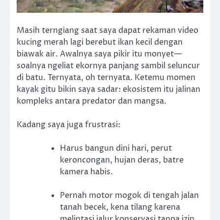
Masih terngiang saat saya dapat rekaman video
kucing merah lagi berebut ikan kecil dengan
biawak air. Awalnya saya pikir itu monyet—
soalnya ngeliat ekornya panjang sambil seluncur
di batu. Ternyata, oh ternyata. Ketemu momen
kayak gitu bikin saya sadar: ekosistem itu jalinan
kompleks antara predator dan mangsa.
Kadang saya juga frustrasi:
Harus bangun dini hari, perut
keroncongan, hujan deras, batre
kamera habis.
Pernah motor mogok di tengah jalan
tanah becek, kena tilang karena
melintasi jalur konservasi tanpa izin.