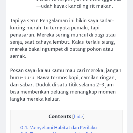
—udah kayak kancil ngirit makan.
Tapi ya seru! Pengalaman ini bikin saya sadar:
kucing merah itu ternyata pemalu, tapi
penasaran. Mereka sering muncul di pagi atau
senja, saat cahaya lembut. Kalau terlalu siang,
mereka bakal ngumpet di batang pohon atau
semak.
Pesan saya: kalau kamu mau cari mereka, jangan
buru-buru. Bawa termos kopi, camilan ringan,
dan sabar. Duduk di satu titik selama 2–3 jam
bisa memberikan peluang menangkap momen
langka mereka keluar.
Contents
[
hide
]
0.1.
Menyelami Habitat dan Perilaku