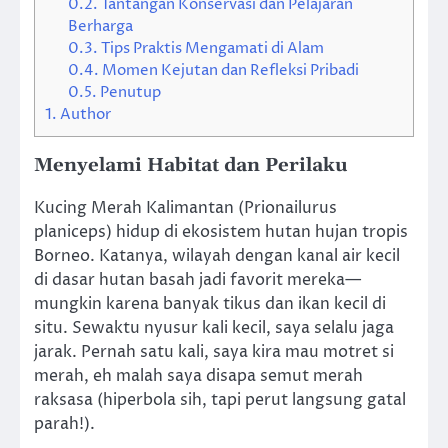
0.2.
Tantangan Konservasi dan Pelajaran
Berharga
0.3.
Tips Praktis Mengamati di Alam
0.4.
Momen Kejutan dan Refleksi Pribadi
0.5.
Penutup
1.
Author
Menyelami Habitat dan Perilaku
Kucing Merah Kalimantan (Prionailurus
planiceps) hidup di ekosistem hutan hujan tropis
Borneo. Katanya, wilayah dengan kanal air kecil
di dasar hutan basah jadi favorit mereka—
mungkin karena banyak tikus dan ikan kecil di
situ. Sewaktu nyusur kali kecil, saya selalu jaga
jarak. Pernah satu kali, saya kira mau motret si
merah, eh malah saya disapa semut merah
raksasa (hiperbola sih, tapi perut langsung gatal
parah!).