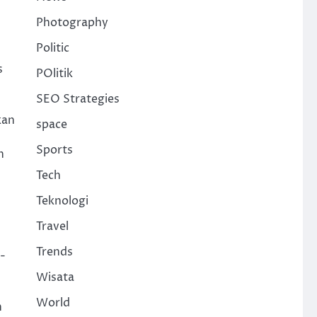
Photography
Politic
s
POlitik
SEO Strategies
kan
space
Sports
n
Tech
Teknologi
Travel
Trends
-
Wisata
World
n