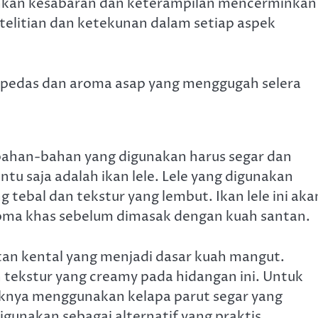
hkan kesabaran dan keterampilan mencerminkan
telitian dan ketekunan dalam setiap aspek
bahan-bahan yang digunakan harus segar dan
ntu saja adalah ikan lele. Lele yang digunakan
g tebal dan tekstur yang lembut. Ikan lele ini aka
roma khas sebelum dimasak dengan kuah santan.
ntan kental yang menjadi dasar kuah mangut.
 tekstur yang creamy pada hidangan ini. Untuk
iknya menggunakan kelapa parut segar yang
igunakan sebagai alternatif yang praktis.