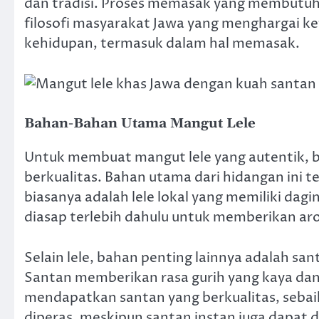
dan tradisi. Proses memasak yang membutu
filosofi masyarakat Jawa yang menghargai ke
kehidupan, termasuk dalam hal memasak.
Bahan-Bahan Utama Mangut Lele
Untuk membuat mangut lele yang autentik, 
berkualitas. Bahan utama dari hidangan ini te
biasanya adalah lele lokal yang memiliki dagin
diasap terlebih dahulu untuk memberikan a
Selain lele, bahan penting lainnya adalah sa
Santan memberikan rasa gurih yang kaya dan
mendapatkan santan yang berkualitas, seba
diperas, meskipun santan instan juga dapat d