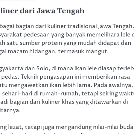
liner dari Jawa Tengah
agai bagian dari kuliner tradisional Jawa Tengah
syarakat pedesaan yang banyak memelihara lele d
lah satu sumber protein yang mudah didapat dan
agai macam hidangan, termasuk mangut.
yakarta dan Solo, di mana ikan lele diasap terleb
 pedas. Teknik pengasapan ini memberikan rasa
tu mengawetkan ikan lebih lama. Pada awalnya,
 sehari-hari di rumah-rumah, tetapi seiring wakt
jadi bagian dari kuliner khas yang ditawarkan di
itarnya.
g lezat, tetapi juga mengandung nilai-nilai bud