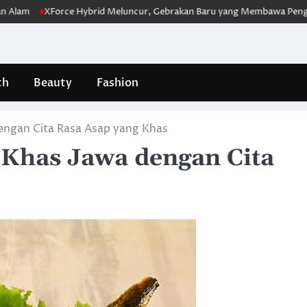
XForce Hybrid Meluncur, Gebrakan Baru yang Membawa Pengalaman B
th
Beauty
Fashion
engan Cita Rasa Asap yang Khas
 Khas Jawa dengan Cita