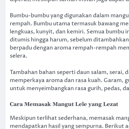
Bumbu-bumbu yang digunakan dalam mangut 
rempah. Bumbu utama termasuk bawang merah
lengkuas, kunyit, dan kemiri. Semua bumbu i
ditumis hingga harum, sebelum ditambahkan 
berpadu dengan aroma rempah-rempah mengh
selera.
Tambahan bahan seperti daun salam, serai, d
memperkaya aroma dan rasa kuah. Garam, g
untuk menyeimbangkan rasa gurih, pedas, dan
Cara Memasak Mangut Lele yang Lezat
Meskipun terlihat sederhana, memasak mang
mendapatkan hasil yang sempurna. Berikut