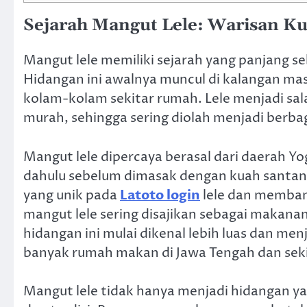
Sejarah Mangut Lele: Warisan Ku
Mangut lele memiliki sejarah yang panjang seb
Hidangan ini awalnya muncul di kalangan ma
kolam-kolam sekitar rumah. Lele menjadi sa
murah, sehingga sering diolah menjadi berb
Mangut lele dipercaya berasal dari daerah Yog
dahulu sebelum dimasak dengan kuah santan
yang unik pada
Latoto login
lele dan memban
mangut lele sering disajikan sebagai makanan
hidangan ini mulai dikenal lebih luas dan men
banyak rumah makan di Jawa Tengah dan sek
Mangut lele tidak hanya menjadi hidangan yan