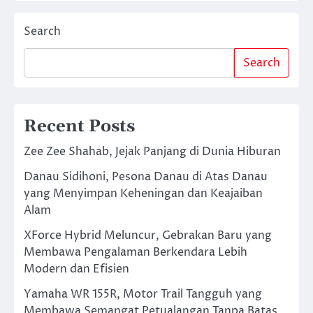
Search
Search
Recent Posts
Zee Zee Shahab, Jejak Panjang di Dunia Hiburan
Danau Sidihoni, Pesona Danau di Atas Danau
yang Menyimpan Keheningan dan Keajaiban
Alam
XForce Hybrid Meluncur, Gebrakan Baru yang
Membawa Pengalaman Berkendara Lebih
Modern dan Efisien
Yamaha WR 155R, Motor Trail Tangguh yang
Membawa Semangat Petualangan Tanpa Batas