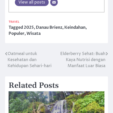
View all posts
TRAVEL
Tagged
2025
,
Danau Brienz
,
Keindahan
,
Populer
,
Wisata
Oatmeal untuk
Elderberry Sehat: Buah
Post
Kesehatan dan
Kaya Nutrisi dengan
navigation
Kehidupan Sehari-hari
Manfaat Luar Biasa
Related Posts