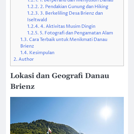
1.2.1.
1. Berperahu dan Menyusuri Danau
1.2.2.
2. Pendakian Gunung dan Hiking
1.2.3.
3. Berkeliling Desa Brienz dan
Iseltwald
1.2.4.
4. Aktivitas Musim Dingin
1.2.5.
5. Fotografi dan Pengamatan Alam
1.3.
Cara Terbaik untuk Menikmati Danau
Brienz
1.4.
Kesimpulan
2.
Author
Lokasi dan Geografi Danau
Brienz