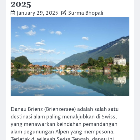
2025
January 29, 2025
Surma Bhopali
Danau Brienz (Brienzersee) adalah salah satu
destinasi alam paling menakjubkan di Swiss,
yang menawarkan keindahan pemandangan
alam pegunungan Alpen yang mempesona.
Terletak di wilayah Swiss Tengah, danau ini