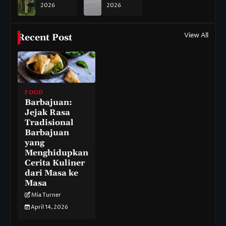
2026
2026
View All
Recent Post
FOOD
Barbajuan:
Jejak Rasa
Tradisional
Barbajuan
yang
Menghidupkan
Cerita Kuliner
dari Masa ke
Masa
Mia Turner
April 14, 2026