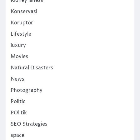
Kidney illness
Konservasi
Koruptor
Lifestyle
luxury
Movies
Natural Disasters
News
Photography
Politic
POlitik
SEO Strategies
space