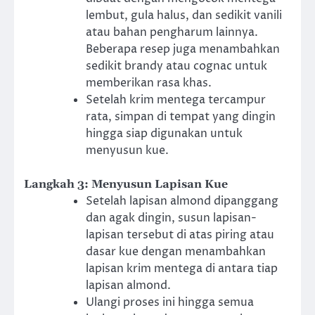
lembut, gula halus, dan sedikit vanili
atau bahan pengharum lainnya.
Beberapa resep juga menambahkan
sedikit brandy atau cognac untuk
memberikan rasa khas.
Setelah krim mentega tercampur
rata, simpan di tempat yang dingin
hingga siap digunakan untuk
menyusun kue.
Langkah 3: Menyusun Lapisan Kue
Setelah lapisan almond dipanggang
dan agak dingin, susun lapisan-
lapisan tersebut di atas piring atau
dasar kue dengan menambahkan
lapisan krim mentega di antara tiap
lapisan almond.
Ulangi proses ini hingga semua