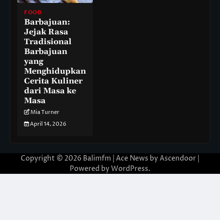
FOOD
Barbajuan:
Jejak Rasa
Tradisional
Barbajuan
yang
Menghidupkan
Cerita Kuliner
dari Masa ke
Masa
Mia Turner
April 14, 2026
Copyright © 2026
Balimfm
| Ace News by
Ascendoor
|
Powered by
WordPress
.