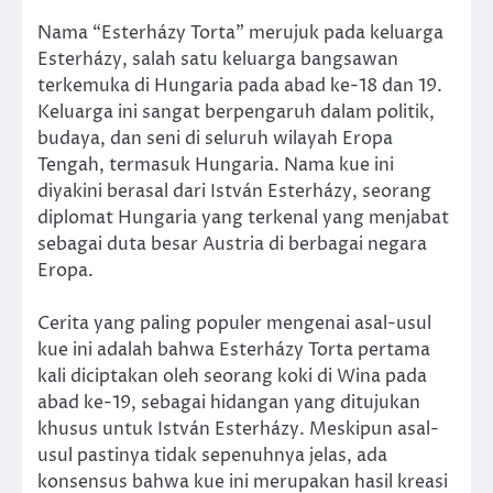
Nama “Esterházy Torta” merujuk pada keluarga
Esterházy, salah satu keluarga bangsawan
terkemuka di Hungaria pada abad ke-18 dan 19.
Keluarga ini sangat berpengaruh dalam politik,
budaya, dan seni di seluruh wilayah Eropa
Tengah, termasuk Hungaria. Nama kue ini
diyakini berasal dari István Esterházy, seorang
diplomat Hungaria yang terkenal yang menjabat
sebagai duta besar Austria di berbagai negara
Eropa.
Cerita yang paling populer mengenai asal-usul
kue ini adalah bahwa Esterházy Torta pertama
kali diciptakan oleh seorang koki di Wina pada
abad ke-19, sebagai hidangan yang ditujukan
khusus untuk István Esterházy. Meskipun asal-
usul pastinya tidak sepenuhnya jelas, ada
konsensus bahwa kue ini merupakan hasil kreasi