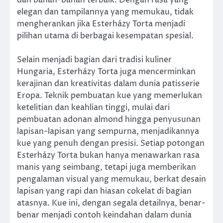
dan bahan-bahan terbaik. Dengan rasa yang
elegan dan tampilannya yang memukau, tidak
mengherankan jika Esterházy Torta menjadi
pilihan utama di berbagai kesempatan spesial.
Selain menjadi bagian dari tradisi kuliner
Hungaria, Esterházy Torta juga mencerminkan
kerajinan dan kreativitas dalam dunia patisserie
Eropa. Teknik pembuatan kue yang memerlukan
ketelitian dan keahlian tinggi, mulai dari
pembuatan adonan almond hingga penyusunan
lapisan-lapisan yang sempurna, menjadikannya
kue yang penuh dengan presisi. Setiap potongan
Esterházy Torta bukan hanya menawarkan rasa
manis yang seimbang, tetapi juga memberikan
pengalaman visual yang memukau, berkat desain
lapisan yang rapi dan hiasan cokelat di bagian
atasnya. Kue ini, dengan segala detailnya, benar-
benar menjadi contoh keindahan dalam dunia