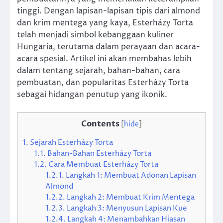
tinggi. Dengan lapisan-lapisan tipis dari almond
dan krim mentega yang kaya, Esterházy Torta
telah menjadi simbol kebanggaan kuliner
Hungaria, terutama dalam perayaan dan acara-
acara spesial. Artikel ini akan membahas lebih
dalam tentang sejarah, bahan-bahan, cara
pembuatan, dan popularitas Esterházy Torta
sebagai hidangan penutup yang ikonik.
Contents
[
hide
]
1.
Sejarah Esterházy Torta
1.1.
Bahan-Bahan Esterházy Torta
1.2.
Cara Membuat Esterházy Torta
1.2.1.
Langkah 1: Membuat Adonan Lapisan
Almond
1.2.2.
Langkah 2: Membuat Krim Mentega
1.2.3.
Langkah 3: Menyusun Lapisan Kue
1.2.4.
Langkah 4: Menambahkan Hiasan