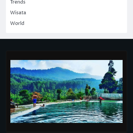
Trends
Wisata
World