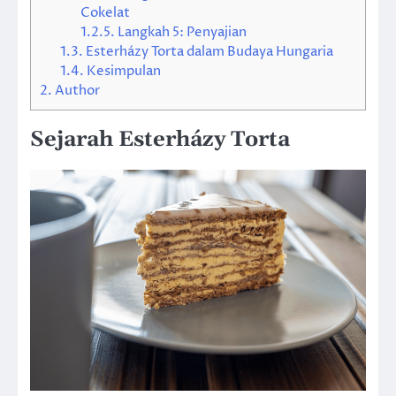
Cokelat
1.2.5.
Langkah 5: Penyajian
1.3.
Esterházy Torta dalam Budaya Hungaria
1.4.
Kesimpulan
2.
Author
Sejarah Esterházy Torta