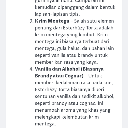
gurihnya almond. Campuran ini
kemudian dipanggang dalam bentuk
lapisan-lapisan tipis.
Krim Mentega
– Salah satu elemen
penting dari Esterházy Torta adalah
krim mentega yang lembut. Krim
mentega ini biasanya terbuat dari
mentega, gula halus, dan bahan lain
seperti vanilla atau brandy untuk
memberikan rasa yang kaya.
Vanilla dan Alkohol (Biasanya
Brandy atau Cognac)
– Untuk
memberi kedalaman rasa pada kue,
Esterházy Torta biasanya diberi
sentuhan vanilla dan sedikit alkohol,
seperti brandy atau cognac. Ini
menambah aroma yang khas yang
melengkapi kelembutan krim
mentega.