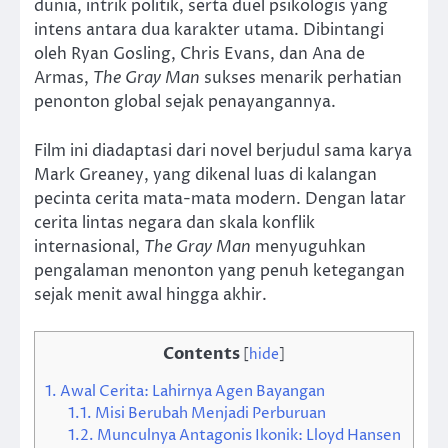
dunia, intrik politik, serta duel psikologis yang
intens antara dua karakter utama. Dibintangi
oleh Ryan Gosling, Chris Evans, dan Ana de
Armas,
The Gray Man
sukses menarik perhatian
penonton global sejak penayangannya.
Film ini diadaptasi dari novel berjudul sama karya
Mark Greaney, yang dikenal luas di kalangan
pecinta cerita mata-mata modern. Dengan latar
cerita lintas negara dan skala konflik
internasional,
The Gray Man
menyuguhkan
pengalaman menonton yang penuh ketegangan
sejak menit awal hingga akhir.
Contents
[
hide
]
1.
Awal Cerita: Lahirnya Agen Bayangan
1.1.
Misi Berubah Menjadi Perburuan
1.2.
Munculnya Antagonis Ikonik: Lloyd Hansen