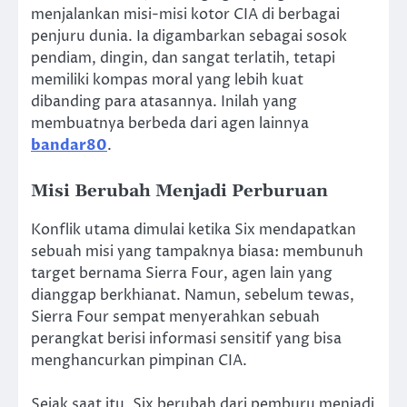
menjalankan misi-misi kotor CIA di berbagai
penjuru dunia. Ia digambarkan sebagai sosok
pendiam, dingin, dan sangat terlatih, tetapi
memiliki kompas moral yang lebih kuat
dibanding para atasannya. Inilah yang
membuatnya berbeda dari agen lainnya
bandar80
.
Misi Berubah Menjadi Perburuan
Konflik utama dimulai ketika Six mendapatkan
sebuah misi yang tampaknya biasa: membunuh
target bernama Sierra Four, agen lain yang
dianggap berkhianat. Namun, sebelum tewas,
Sierra Four sempat menyerahkan sebuah
perangkat berisi informasi sensitif yang bisa
menghancurkan pimpinan CIA.
Sejak saat itu, Six berubah dari pemburu menjadi