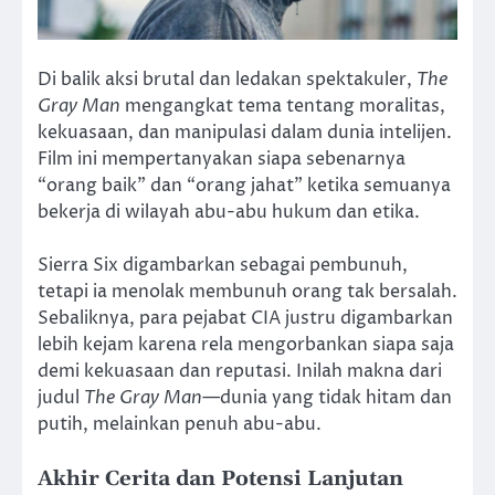
Di balik aksi brutal dan ledakan spektakuler,
The
Gray Man
mengangkat tema tentang moralitas,
kekuasaan, dan manipulasi dalam dunia intelijen.
Film ini mempertanyakan siapa sebenarnya
“orang baik” dan “orang jahat” ketika semuanya
bekerja di wilayah abu-abu hukum dan etika.
Sierra Six digambarkan sebagai pembunuh,
tetapi ia menolak membunuh orang tak bersalah.
Sebaliknya, para pejabat CIA justru digambarkan
lebih kejam karena rela mengorbankan siapa saja
demi kekuasaan dan reputasi. Inilah makna dari
judul
The Gray Man
—dunia yang tidak hitam dan
putih, melainkan penuh abu-abu.
Akhir Cerita dan Potensi Lanjutan