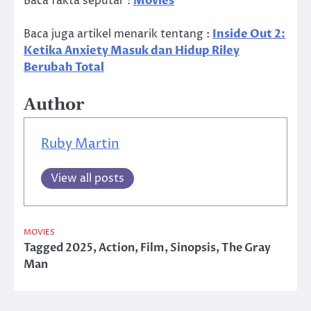
Baca fakta seputar :
Movies
Baca juga artikel menarik tentang :
Inside Out 2:
Ketika Anxiety Masuk dan Hidup Riley
Berubah Total
Author
Ruby Martin
View all posts
MOVIES
Tagged
2025
,
Action
,
Film
,
Sinopsis
,
The Gray
Man