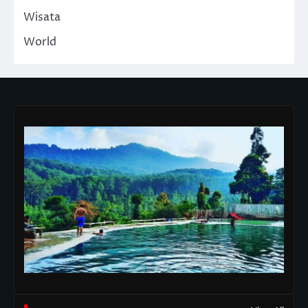
Wisata
World