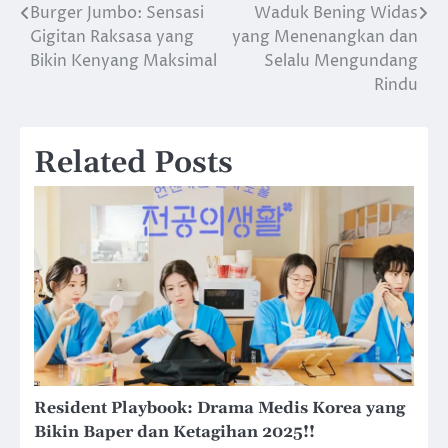
Burger Jumbo: Sensasi
Waduk Bening Widas
Post
Gigitan Raksasa yang
yang Menenangkan dan
navigation
Bikin Kenyang Maksimal
Selalu Mengundang
Rindu
Related Posts
Resident Playbook: Drama Medis Korea yang
Bikin Baper dan Ketagihan 2025!!