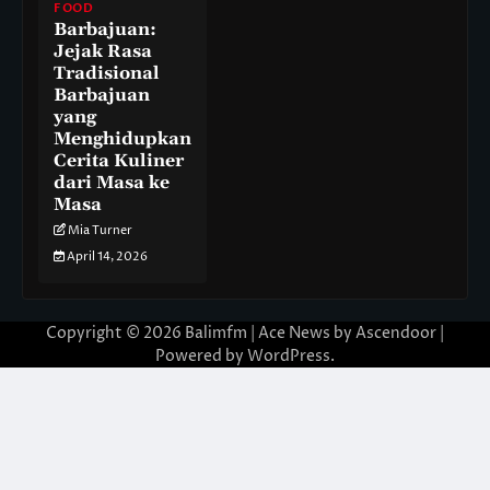
FOOD
Barbajuan:
Jejak Rasa
Tradisional
Barbajuan
yang
Menghidupkan
Cerita Kuliner
dari Masa ke
Masa
Mia Turner
April 14, 2026
Copyright © 2026
Balimfm
| Ace News by
Ascendoor
|
Powered by
WordPress
.