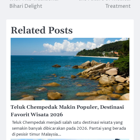
navigation
Bihari Delight
Treatment
Related Posts
Teluk Chempedak Makin Populer, Destinasi
Favorit Wisata 2026
Teluk Chempedak menjadi salah satu destinasi wisata yang
semakin banyak dibicarakan pada 2026. Pantai yang berada
di pesisir timur Malaysia…