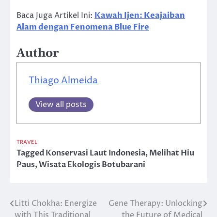
Baca Juga Artikel Ini:
Kawah Ijen: Keajaiban
Alam dengan Fenomena Blue Fire
Author
Thiago Almeida
View all posts
TRAVEL
Tagged
Konservasi Laut Indonesia
,
Melihat Hiu
Paus
,
Wisata Ekologis Botubarani
Litti Chokha: Energize
Gene Therapy: Unlocking
Post
with This Traditional
the Future of Medical