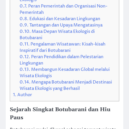
0.7.
Peran Pemerintah dan Organisasi Non-
Pemerintah
0.8.
Edukasi dan Kesadaran Lingkungan
0.9.
Tantangan dan Upaya Mengatasinya
0.10.
Masa Depan Wisata Ekologis di
Botubarani
0.11.
Pengalaman Wisatawan: Kisah-kisah
Inspiratif dari Botubarani
0.12.
Peran Pendidikan dalam Pelestarian
Lingkungan
0.13.
Membangun Kesadaran Global melalui
Wisata Ekologis
0.14.
Mengapa Botubarani Menjadi Destinasi
Wisata Ekologis yang Berhasil
1.
Author
Sejarah Singkat Botubarani dan Hiu
Paus