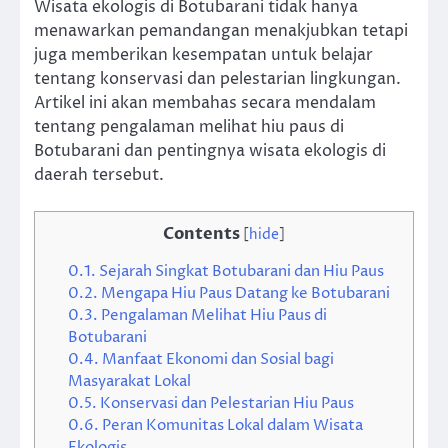
Wisata ekologis di Botubarani tidak hanya
menawarkan pemandangan menakjubkan tetapi
juga memberikan kesempatan untuk belajar
tentang konservasi dan pelestarian lingkungan.
Artikel ini akan membahas secara mendalam
tentang pengalaman melihat hiu paus di
Botubarani dan pentingnya wisata ekologis di
daerah tersebut.
Contents
[
hide
]
0.1.
Sejarah Singkat Botubarani dan Hiu Paus
0.2.
Mengapa Hiu Paus Datang ke Botubarani
0.3.
Pengalaman Melihat Hiu Paus di
Botubarani
0.4.
Manfaat Ekonomi dan Sosial bagi
Masyarakat Lokal
0.5.
Konservasi dan Pelestarian Hiu Paus
0.6.
Peran Komunitas Lokal dalam Wisata
Ekologis