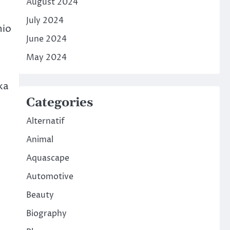
August 2024
July 2024
hio
June 2024
May 2024
ka
Categories
Alternatif
Animal
Aquascape
Automotive
Beauty
Biography