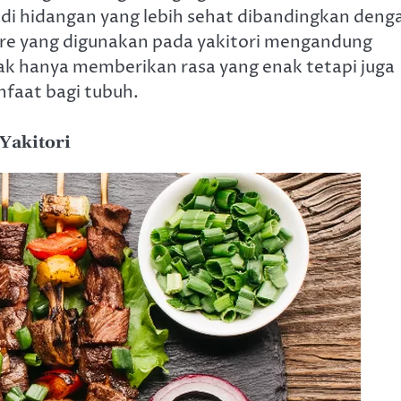
i hidangan yang lebih sehat dibandingkan deng
are yang digunakan pada yakitori mengandung
dak hanya memberikan rasa yang enak tetapi juga
faat bagi tubuh.
Yakitori