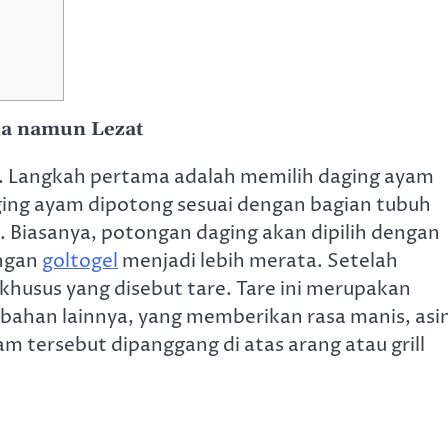
na namun Lezat
t. Langkah pertama adalah memilih daging ayam
daging ayam dipotong sesuai dengan bagian tubuh
. Biasanya, potongan daging akan dipilih dengan
angan
goltogel
menjadi lebih merata. Setelah
khusus yang disebut tare. Tare ini merupakan
 bahan lainnya, yang memberikan rasa manis, asi
yam tersebut dipanggang di atas arang atau grill