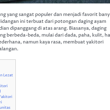
ang yang sangat populer dan menjadi favorit ban
 Hidangan ini terbuat dari potongan daging ayam
ian dipanggang di atas arang. Biasanya, daging
 berbeda-beda, mulai dari dada, paha, kulit, ha
sederhana, namun kaya rasa, membuat yakitori
alangan.
n Lezat
itori
l
akitori
i
unitas