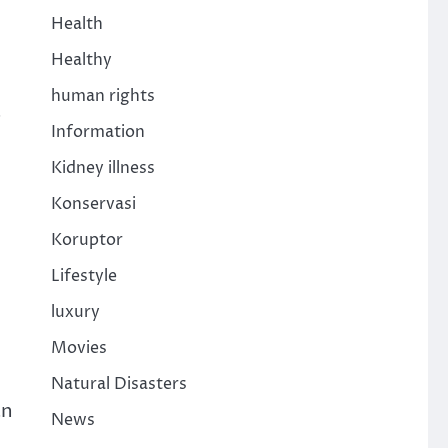
Health
Healthy
human rights
a
Information
Kidney illness
Konservasi
Koruptor
Lifestyle
luxury
Movies
Natural Disasters
an
News