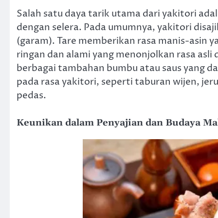
Salah satu daya tarik utama dari yakitori ada
dengan selera. Pada umumnya, yakitori disaj
(garam). Tare memberikan rasa manis-asin y
ringan dan alami yang menonjolkan rasa asli da
berbagai tambahan bumbu atau saus yang d
pada rasa yakitori, seperti taburan wijen, je
pedas.
Keunikan dalam Penyajian dan Budaya Ma