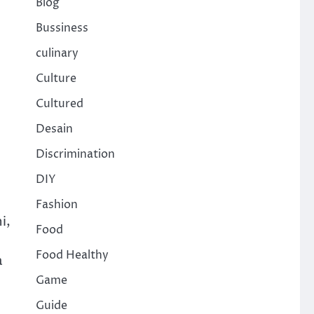
Blog
Bussiness
culinary
Culture
Cultured
Desain
Discrimination
DIY
Fashion
i,
Food
Food Healthy
a
Game
Guide