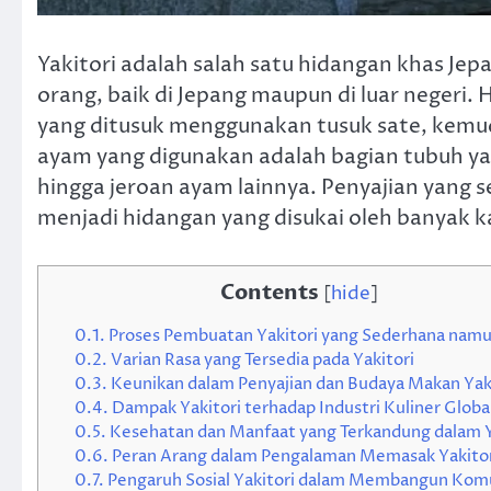
Yakitori adalah salah satu hidangan khas Jep
orang, baik di Jepang maupun di luar negeri.
yang ditusuk menggunakan tusuk sate, kemud
ayam yang digunakan adalah bagian tubuh yang
hingga jeroan ayam lainnya. Penyajian yang 
menjadi hidangan yang disukai oleh banyak k
Contents
[
hide
]
0.1.
Proses Pembuatan Yakitori yang Sederhana namu
0.2.
Varian Rasa yang Tersedia pada Yakitori
0.3.
Keunikan dalam Penyajian dan Budaya Makan Yak
0.4.
Dampak Yakitori terhadap Industri Kuliner Globa
0.5.
Kesehatan dan Manfaat yang Terkandung dalam Y
0.6.
Peran Arang dalam Pengalaman Memasak Yakitor
0.7.
Pengaruh Sosial Yakitori dalam Membangun Kom