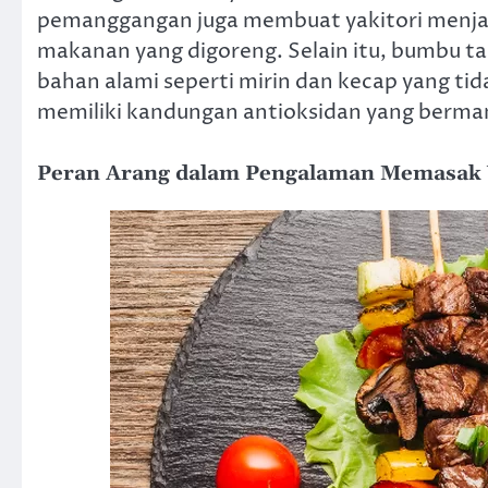
pemanggangan juga membuat yakitori menjad
makanan yang digoreng. Selain itu, bumbu t
bahan alami seperti mirin dan kecap yang ti
memiliki kandungan antioksidan yang berman
Peran Arang dalam Pengalaman Memasak 