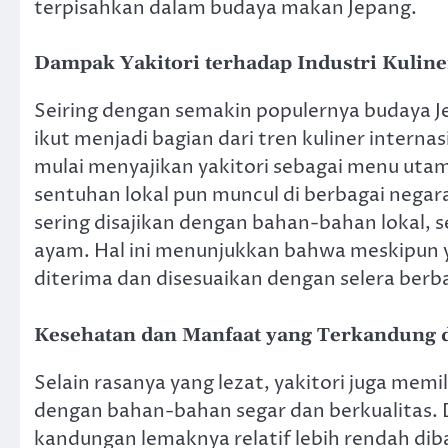
terpisahkan dalam budaya makan Jepang.
Dampak Yakitori terhadap Industri Kuline
Seiring dengan semakin populernya budaya Jepa
ikut menjadi bagian dari tren kuliner interna
mulai menyajikan yakitori sebagai menu utam
sentuhan lokal pun muncul di berbagai negara
sering disajikan dengan bahan-bahan lokal, s
ayam. Hal ini menunjukkan bahwa meskipun ya
diterima dan disesuaikan dengan selera berba
Kesehatan dan Manfaat yang Terkandung d
Selain rasanya yang lezat, yakitori juga memi
dengan bahan-bahan segar dan berkualitas. 
kandungan lemaknya relatif lebih rendah di