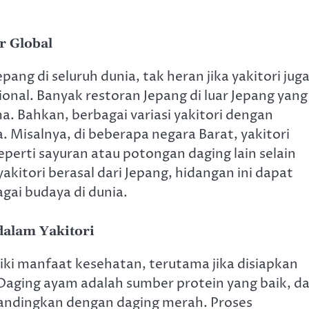
r Global
ng di seluruh dunia, tak heran jika yakitori jug
sional. Banyak restoran Jepang di luar Jepang yang
a. Bahkan, berbagai variasi yakitori dengan
. Misalnya, di beberapa negara Barat, yakitori
eperti sayuran atau potongan daging lain selain
kitori berasal dari Jepang, hidangan ini dapat
gai budaya di dunia.
alam Yakitori
liki manfaat kesehatan, terutama jika disiapkan
Daging ayam adalah sumber protein yang baik, d
bandingkan dengan daging merah. Proses