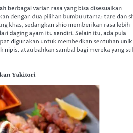
lah berbagai varian rasa yang bisa disesuaikan
ikan dengan dua pilihan bumbu utama: tare dan s
ang khas, sedangkan shio memberikan rasa lebih
ri daging ayam itu sendiri. Selain itu, ada pula
apat digunakan untuk memberikan sentuhan unik
ruk nipis, atau bahkan sambal bagi mereka yang su
kan Yakitori