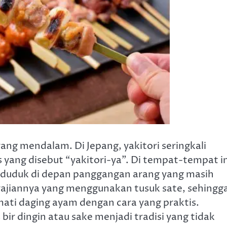
 yang mendalam. Di Jepang, yakitori seringkali
s yang disebut “yakitori-ya”. Di tempat-tempat in
 duduk di depan panggangan arang yang masih
ajiannya yang menggunakan tusuk sate, sehingg
i daging ayam dengan cara yang praktis.
bir dingin atau sake menjadi tradisi yang tidak