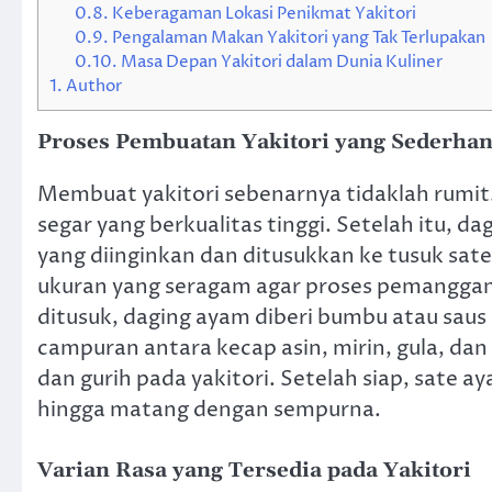
0.8.
Keberagaman Lokasi Penikmat Yakitori
0.9.
Pengalaman Makan Yakitori yang Tak Terlupakan
0.10.
Masa Depan Yakitori dalam Dunia Kuliner
1.
Author
Proses Pembuatan Yakitori yang Sederha
Membuat yakitori sebenarnya tidaklah rumi
segar yang berkualitas tinggi. Setelah itu, 
yang diinginkan dan ditusukkan ke tusuk sate
ukuran yang seragam agar proses pemangg
ditusuk, daging ayam diberi bumbu atau saus 
campuran antara kecap asin, mirin, gula, dan
dan gurih pada yakitori. Setelah siap, sate a
hingga matang dengan sempurna.
Varian Rasa yang Tersedia pada Yakitori