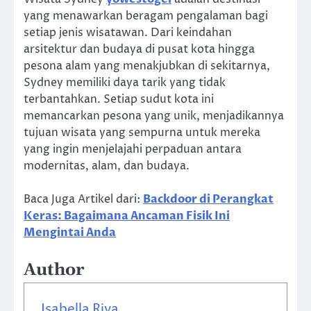
yang menawarkan beragam pengalaman bagi
setiap jenis wisatawan. Dari keindahan
arsitektur dan budaya di pusat kota hingga
pesona alam yang menakjubkan di sekitarnya,
Sydney memiliki daya tarik yang tidak
terbantahkan. Setiap sudut kota ini
memancarkan pesona yang unik, menjadikannya
tujuan wisata yang sempurna untuk mereka
yang ingin menjelajahi perpaduan antara
modernitas, alam, dan budaya.
Baca Juga Artikel dari:
Backdoor di Perangkat
Keras: Bagaimana Ancaman Fisik Ini
Mengintai Anda
Author
Isabella Riva