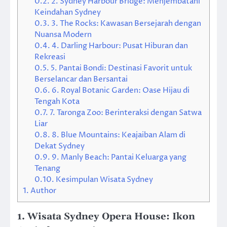
0.2.
2. Sydney Harbour Bridge: Menjembatani
Keindahan Sydney
0.3.
3. The Rocks: Kawasan Bersejarah dengan
Nuansa Modern
0.4.
4. Darling Harbour: Pusat Hiburan dan
Rekreasi
0.5.
5. Pantai Bondi: Destinasi Favorit untuk
Berselancar dan Bersantai
0.6.
6. Royal Botanic Garden: Oase Hijau di
Tengah Kota
0.7.
7. Taronga Zoo: Berinteraksi dengan Satwa
Liar
0.8.
8. Blue Mountains: Keajaiban Alam di
Dekat Sydney
0.9.
9. Manly Beach: Pantai Keluarga yang
Tenang
0.10.
Kesimpulan Wisata Sydney
1.
Author
1. Wisata Sydney Opera House: Ikon