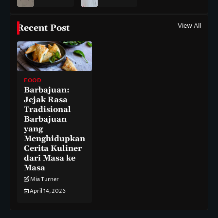
View All
Recent Post
FOOD
Barbajuan:
Jejak Rasa
Tradisional
Barbajuan
yang
Menghidupkan
Cerita Kuliner
dari Masa ke
Masa
Mia Turner
April 14, 2026