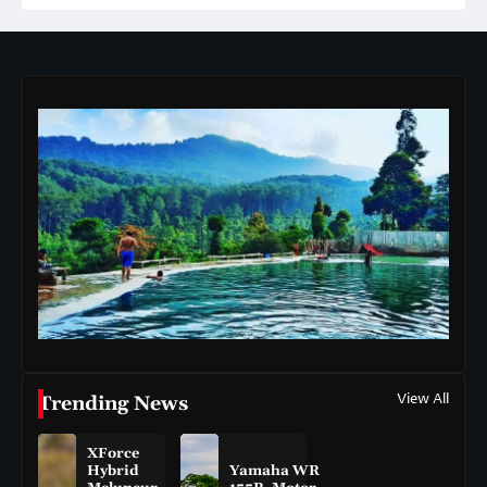
View All
Trending News
XForce
Hybrid
Yamaha WR