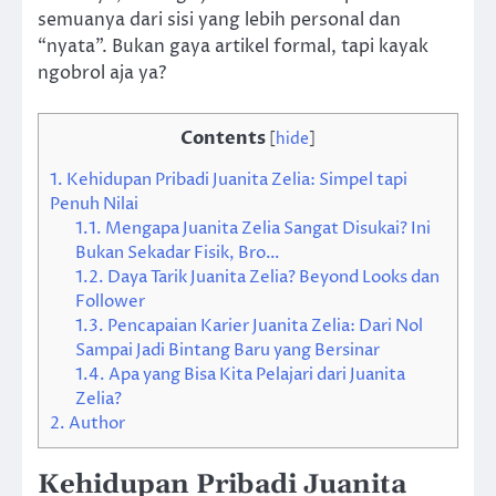
semuanya dari sisi yang lebih personal dan
“nyata”. Bukan gaya artikel formal, tapi kayak
ngobrol aja ya?
Contents
[
hide
]
1.
Kehidupan Pribadi Juanita Zelia: Simpel tapi
Penuh Nilai
1.1.
Mengapa Juanita Zelia Sangat Disukai? Ini
Bukan Sekadar Fisik, Bro…
1.2.
Daya Tarik Juanita Zelia? Beyond Looks dan
Follower
1.3.
Pencapaian Karier Juanita Zelia: Dari Nol
Sampai Jadi Bintang Baru yang Bersinar
1.4.
Apa yang Bisa Kita Pelajari dari Juanita
Zelia?
2.
Author
Kehidupan Pribadi Juanita