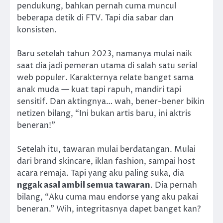
pendukung, bahkan pernah cuma muncul
beberapa detik di FTV. Tapi dia sabar dan
konsisten.
Baru setelah tahun 2023, namanya mulai naik
saat dia jadi pemeran utama di salah satu serial
web populer. Karakternya relate banget sama
anak muda — kuat tapi rapuh, mandiri tapi
sensitif. Dan aktingnya… wah, bener-bener bikin
netizen bilang, “Ini bukan artis baru, ini aktris
beneran!”
Setelah itu, tawaran mulai berdatangan. Mulai
dari brand skincare, iklan fashion, sampai host
acara remaja. Tapi yang aku paling suka, dia
nggak asal ambil semua tawaran
. Dia pernah
bilang, “Aku cuma mau endorse yang aku pakai
beneran.” Wih, integritasnya dapet banget kan?