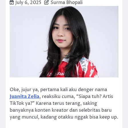
July 6, 2025
Surma Bhopali
Oke, jujur ya, pertama kali aku denger nama
Juanita Zelia
, reaksiku cuma, “Siapa tuh? Artis
TikTok ya?” Karena terus terang, saking
banyaknya konten kreator dan selebritas baru
yang muncul, kadang otakku nggak bisa keep up.