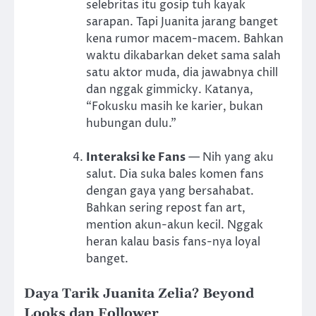
selebritas itu gosip tuh kayak
sarapan. Tapi Juanita jarang banget
kena rumor macem-macem. Bahkan
waktu dikabarkan deket sama salah
satu aktor muda, dia jawabnya chill
dan nggak gimmicky. Katanya,
“Fokusku masih ke karier, bukan
hubungan dulu.”
Interaksi ke Fans
— Nih yang aku
salut. Dia suka bales komen fans
dengan gaya yang bersahabat.
Bahkan sering repost fan art,
mention akun-akun kecil. Nggak
heran kalau basis fans-nya loyal
banget.
Daya Tarik Juanita Zelia? Beyond
Looks dan Follower