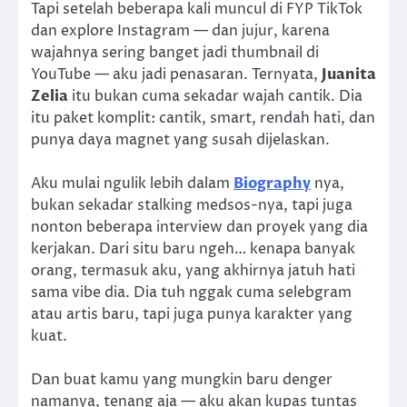
Tapi setelah beberapa kali muncul di FYP TikTok
dan explore Instagram — dan jujur, karena
wajahnya sering banget jadi thumbnail di
YouTube — aku jadi penasaran. Ternyata,
Juanita
Zelia
itu bukan cuma sekadar wajah cantik. Dia
itu paket komplit: cantik, smart, rendah hati, dan
punya daya magnet yang susah dijelaskan.
Aku mulai ngulik lebih dalam
Biography
nya,
bukan sekadar stalking medsos-nya, tapi juga
nonton beberapa interview dan proyek yang dia
kerjakan. Dari situ baru ngeh… kenapa banyak
orang, termasuk aku, yang akhirnya jatuh hati
sama vibe dia. Dia tuh nggak cuma selebgram
atau artis baru, tapi juga punya karakter yang
kuat.
Dan buat kamu yang mungkin baru denger
namanya, tenang aja — aku akan kupas tuntas