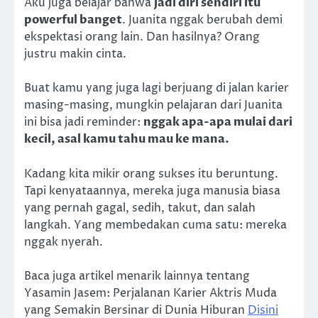
Aku juga belajar bahwa
jadi diri sendiri itu
powerful banget
. Juanita nggak berubah demi
ekspektasi orang lain. Dan hasilnya? Orang
justru makin cinta.
Buat kamu yang juga lagi berjuang di jalan karier
masing-masing, mungkin pelajaran dari Juanita
ini bisa jadi reminder:
nggak apa-apa mulai dari
kecil, asal kamu tahu mau ke mana.
Kadang kita mikir orang sukses itu beruntung.
Tapi kenyataannya, mereka juga manusia biasa
yang pernah gagal, sedih, takut, dan salah
langkah. Yang membedakan cuma satu: mereka
nggak nyerah.
Baca juga artikel menarik lainnya tentang
Yasamin Jasem: Perjalanan Karier Aktris Muda
yang Semakin Bersinar di Dunia Hiburan
Disini