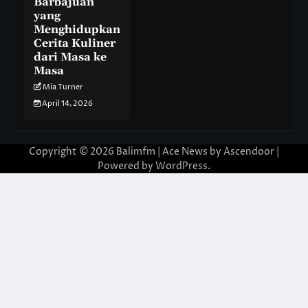
Barbajuan
yang
Menghidupkan
Cerita Kuliner
dari Masa ke
Masa
Mia Turner
April 14, 2026
Copyright © 2026
Balimfm
| Ace News by
Ascendoor
|
Powered by
WordPress
.