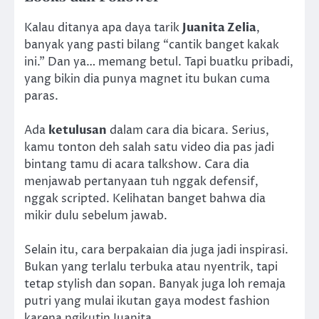
Kalau ditanya apa daya tarik
Juanita Zelia
,
banyak yang pasti bilang “cantik banget kakak
ini.” Dan ya… memang betul. Tapi buatku pribadi,
yang bikin dia punya magnet itu bukan cuma
paras.
Ada
ketulusan
dalam cara dia bicara. Serius,
kamu tonton deh salah satu video dia pas jadi
bintang tamu di acara talkshow. Cara dia
menjawab pertanyaan tuh nggak defensif,
nggak scripted. Kelihatan banget bahwa dia
mikir dulu sebelum jawab.
Selain itu, cara berpakaian dia juga jadi inspirasi.
Bukan yang terlalu terbuka atau nyentrik, tapi
tetap stylish dan sopan. Banyak juga loh remaja
putri yang mulai ikutan gaya modest fashion
karena ngikutin Juanita.