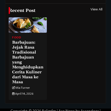
View All
Recent Post
FOOD
Barbajuan:
Jejak Rasa
Tradisional
Barbajuan
yang
Menghidupkan
Cerita Kuliner
dari Masa ke
Masa
Mia Turner
April 14, 2026