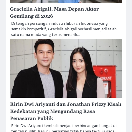
Graciella Abigail, Masa Depan Aktor
Gemilang di 2026
Di tengah persaingan industri hiburan Indonesia yang
semakin kompetitif, Graciella Abigail berhasil menjadi salah
satu nama muda yang terus menarik…
Ririn Dwi Ariyanti dan Jonathan Frizzy Kisah
Kedekatan yang Mengundang Rasa
Penasaran Publik
Ririn Dwi Ariyanti kembali menjadi perbincangan hangat di
tengah publik. Kali ini, perhatian tidak hanya tertuju pada