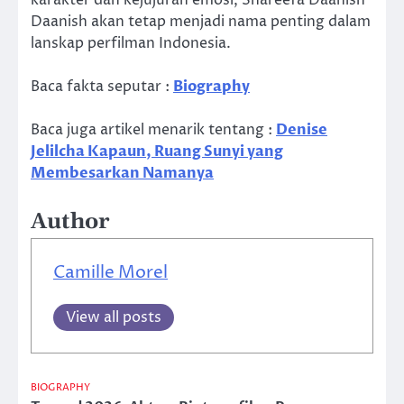
Daanish akan tetap menjadi nama penting dalam
lanskap perfilman Indonesia.
Baca fakta seputar :
Biography
Baca juga artikel menarik tentang :
Denise
Jelilcha Kapaun, Ruang Sunyi yang
Membesarkan Namanya
Author
Camille Morel
View all posts
BIOGRAPHY