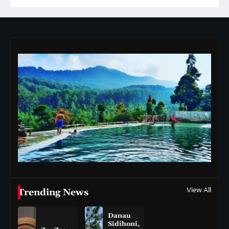
View All
Trending News
Danau
Sidihoni,