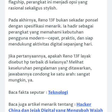
flagship, perangkat ini menjadi opsi yang
rasional sekaligus stylish.
Pada akhirnya, Reno 13F bukan sekadar ponsel
dengan spesifikasi menarik. Ia hadir sebagai
perangkat yang memahami kebutuhan
pengguna modern—cepat, praktis, dan siap
mendukung aktivitas digital sepanjang hari.
Jika pertanyaannya, apakah Reno 13F layak
disebut hp terbaik di kelasnya? Melihat
keseluruhan pengalaman yang ditawarkan,
jawabannya condong ke satu arah: sangat
mungkin, ya.
Baca fakta seputar :
Teknologi
Baca juga artikel menarik tentang :
Hacker
China dan Jejak Digital yang Mengubah Wajah