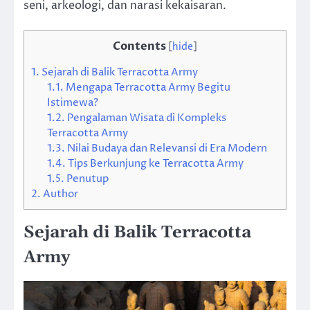
seni, arkeologi, dan narasi kekaisaran.
Contents
[
hide
]
1.
Sejarah di Balik Terracotta Army
1.1.
Mengapa Terracotta Army Begitu
Istimewa?
1.2.
Pengalaman Wisata di Kompleks
Terracotta Army
1.3.
Nilai Budaya dan Relevansi di Era Modern
1.4.
Tips Berkunjung ke Terracotta Army
1.5.
Penutup
2.
Author
Sejarah di Balik Terracotta
Army