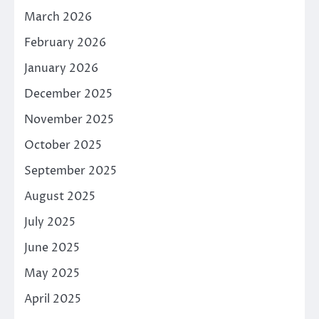
March 2026
February 2026
January 2026
December 2025
November 2025
October 2025
September 2025
August 2025
July 2025
June 2025
May 2025
April 2025