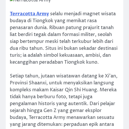
Terracotta Army
selalu menjadi magnet wisata
budaya di Tiongkok yang memikat rasa
penasaran dunia. Ribuan patung prajurit tanah
liat berdiri tegak dalam formasi militer, seolah
siap bertempur meski telah terkubur lebih dari
dua ribu tahun. Situs ini bukan sekadar destinasi
turis; ia adalah simbol kekuasaan, ambisi, dan
kecanggihan peradaban Tiongkok kuno.
Setiap tahun, jutaan wisatawan datang ke Xi’an,
Provinsi Shaanxi, untuk menyaksikan langsung
kompleks makam Kaisar Qin Shi Huang. Mereka
tidak hanya berburu foto, tetapi juga
pengalaman historis yang autentik. Dari pelajar
sejarah hingga Gen Z yang gemar eksplor
budaya, Terracotta Army menawarkan sesuatu
yang jarang ditemukan: perpaduan epik antara