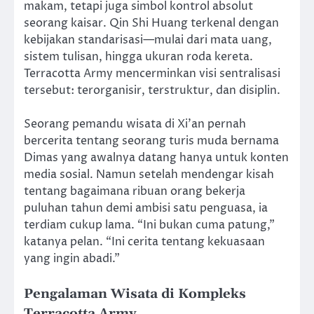
makam, tetapi juga simbol kontrol absolut
seorang kaisar. Qin Shi Huang terkenal dengan
kebijakan standarisasi—mulai dari mata uang,
sistem tulisan, hingga ukuran roda kereta.
Terracotta Army mencerminkan visi sentralisasi
tersebut: terorganisir, terstruktur, dan disiplin.
Seorang pemandu wisata di Xi’an pernah
bercerita tentang seorang turis muda bernama
Dimas yang awalnya datang hanya untuk konten
media sosial. Namun setelah mendengar kisah
tentang bagaimana ribuan orang bekerja
puluhan tahun demi ambisi satu penguasa, ia
terdiam cukup lama. “Ini bukan cuma patung,”
katanya pelan. “Ini cerita tentang kekuasaan
yang ingin abadi.”
Pengalaman Wisata di Kompleks
Terracotta Army