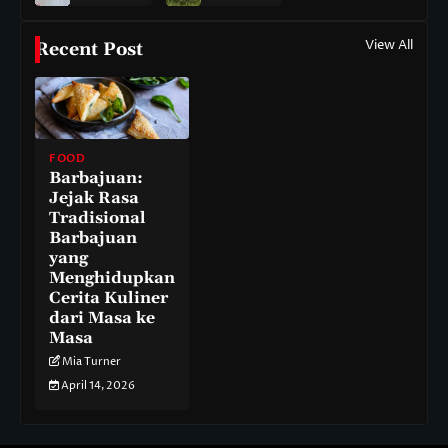
View All
Recent Post
FOOD
Barbajuan:
Jejak Rasa
Tradisional
Barbajuan
yang
Menghidupkan
Cerita Kuliner
dari Masa ke
Masa
Mia Turner
April 14, 2026