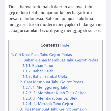
Tidak hanya terkenal di daerah asalnya, tahu
gejrot kini telah menjamur ke berbagai kota
besar di Indonesia. Bahkan, penjual kaki lima
hingga restoran modern menyajikan hidangan ini
sebagai camilan favorit yang menggugah selera.
Contents
[
hide
]
1.
Ciri Khas Rasa Tahu Gejrot Pedas
1.1.
Bahan-Bahan Membuat Tahu Gejrot Pedas
1.1.1.
Bahan Tahu:
1.1.2.
Bahan Kuah:
1.1.3.
Bahan Sambal Ulek:
1.2.
Cara Membuat Tahu Gejrot Pedas
1.2.1.
1. Menggoreng Tahu
1.2.2.
2. Membuat Kuah Tahu Gejrot
1.2.3.
3. Membuat Sambal Ulek
1.2.4.
4. Meracik Tahu Gejrot
1.3.
Tips Membuat Tahu Gejrot Semakin