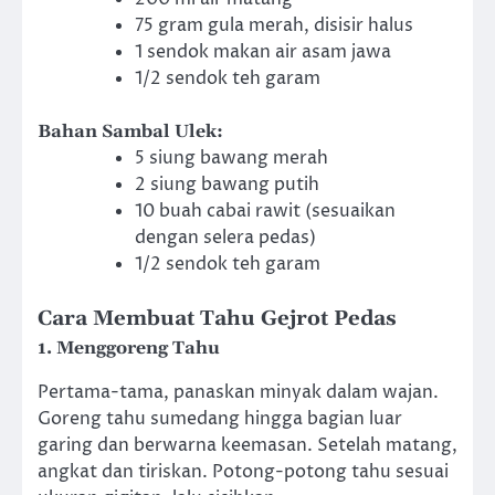
75 gram gula merah, disisir halus
1 sendok makan air asam jawa
1/2 sendok teh garam
Bahan Sambal Ulek:
5 siung bawang merah
2 siung bawang putih
10 buah cabai rawit (sesuaikan
dengan selera pedas)
1/2 sendok teh garam
Cara Membuat Tahu Gejrot Pedas
1. Menggoreng Tahu
Pertama-tama, panaskan minyak dalam wajan.
Goreng tahu sumedang hingga bagian luar
garing dan berwarna keemasan. Setelah matang,
angkat dan tiriskan. Potong-potong tahu sesuai