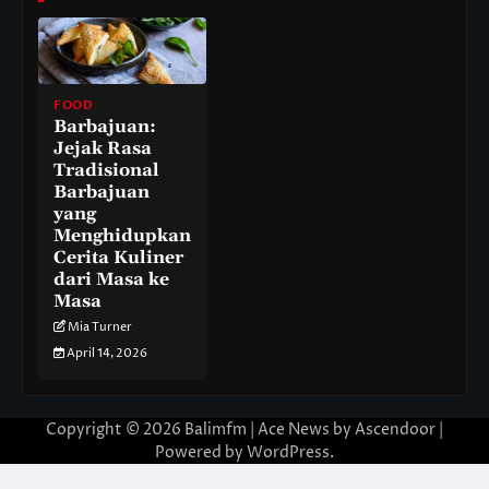
FOOD
Barbajuan:
Jejak Rasa
Tradisional
Barbajuan
yang
Menghidupkan
Cerita Kuliner
dari Masa ke
Masa
Mia Turner
April 14, 2026
Copyright © 2026
Balimfm
| Ace News by
Ascendoor
|
Powered by
WordPress
.