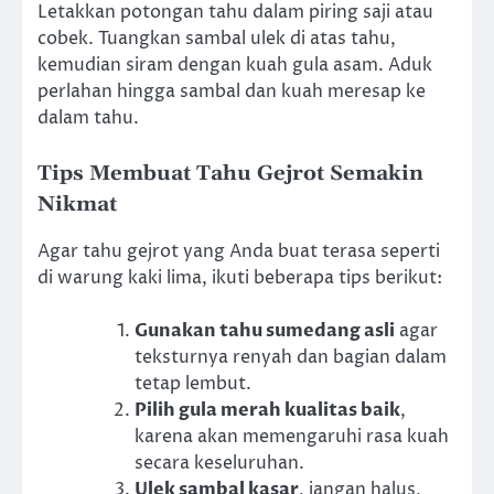
Letakkan potongan tahu dalam piring saji atau
cobek. Tuangkan sambal ulek di atas tahu,
kemudian siram dengan kuah gula asam. Aduk
perlahan hingga sambal dan kuah meresap ke
dalam tahu.
Tips Membuat Tahu Gejrot Semakin
Nikmat
Agar tahu gejrot yang Anda buat terasa seperti
di warung kaki lima, ikuti beberapa tips berikut:
Gunakan tahu sumedang asli
agar
teksturnya renyah dan bagian dalam
tetap lembut.
Pilih gula merah kualitas baik
,
karena akan memengaruhi rasa kuah
secara keseluruhan.
Ulek sambal kasar
, jangan halus,