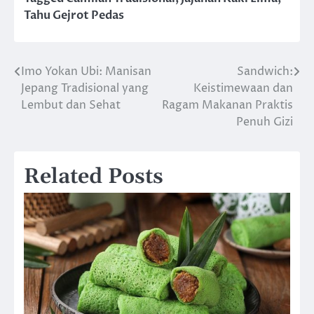
Tahu Gejrot Pedas
Imo Yokan Ubi: Manisan
Sandwich:
Post
Jepang Tradisional yang
Keistimewaan dan
navigation
Lembut dan Sehat
Ragam Makanan Praktis
Penuh Gizi
Related Posts