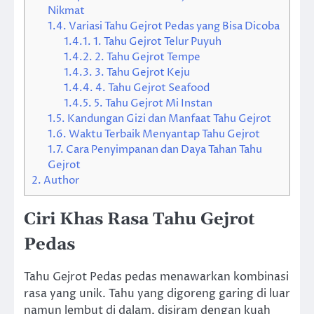
Nikmat
1.4.
Variasi Tahu Gejrot Pedas yang Bisa Dicoba
1.4.1.
1. Tahu Gejrot Telur Puyuh
1.4.2.
2. Tahu Gejrot Tempe
1.4.3.
3. Tahu Gejrot Keju
1.4.4.
4. Tahu Gejrot Seafood
1.4.5.
5. Tahu Gejrot Mi Instan
1.5.
Kandungan Gizi dan Manfaat Tahu Gejrot
1.6.
Waktu Terbaik Menyantap Tahu Gejrot
1.7.
Cara Penyimpanan dan Daya Tahan Tahu
Gejrot
2.
Author
Ciri Khas Rasa Tahu Gejrot
Pedas
Tahu Gejrot Pedas pedas menawarkan kombinasi
rasa yang unik. Tahu yang digoreng garing di luar
namun lembut di dalam, disiram dengan kuah