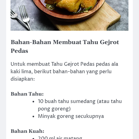
Bahan-Bahan Membuat Tahu Gejrot
Pedas
Untuk membuat Tahu Gejrot Pedas pedas ala
kaki lima, berikut bahan-bahan yang perlu
disiapkan:
Bahan Tahu:
10 buah tahu sumedang (atau tahu
pong goreng)
Minyak goreng secukupnya
Bahan Kuah:
200 ml air matang