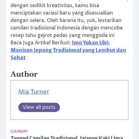
dengan sedikit kreativitas, kamu bisa
menciptakan variasi baru yang disesuaikan
dengan selera. Oleh karena itu, yuk, lestarikan
camilan tradisional Indonesia dengan mencoba
resep tahu gejrot pedas yang menggoda ini
Baca Juga Artikel Berikut:
Imo Yokan Ubi:
Manisan Jepang Tradisional yang Lembut dan
Sehat
Author
Mia Turner
View all posts
CULINARY
Tagged
Camilan Tradisional
,
Jajanan Kaki Lima
,